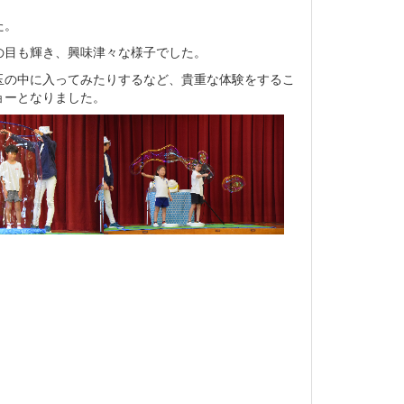
た。
の目も輝き、興味津々な様子でした。
玉の中に入ってみたりするなど、貴重な体験をするこ
ョーとなりました。