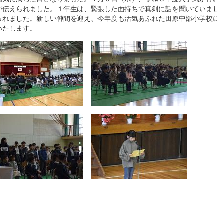
が伝えられました。１年生は、緊張した面持ちで真剣に話を聞いていま
られました。新しい仲間を迎え、今年度も活気あふれた田原中部小学校
いたします。