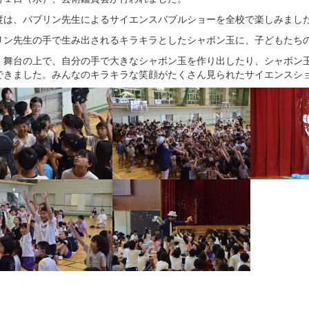
度は、バブリン先生によるサイエンスバブルショーを全校で楽しみまし
リン先生の手で生み出されるキラキラとしたシャボン玉に、子どもたち
、舞台の上で、自分の手で大きなシャボン玉を作り出したり、シャボン
できました。みんなのキラキラな笑顔がたくさん見られたサイエンスシ