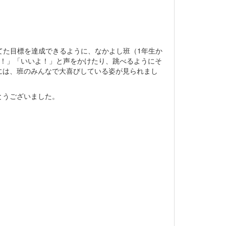
てた目標を達成できるように、なかよし班（1年生か
い！」「いいよ！」と声をかけたり、跳べるようにそ
には、班のみんなで大喜びしている姿が見られまし
とうございました。