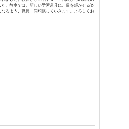
した。教室では、新しい学習道具に、目を輝かせる姿
になるよう、職員一同頑張っていきます。よろしくお