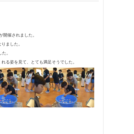
」が開催されました。
なりました。
した。
くれる姿を見て、とても満足そうでした。