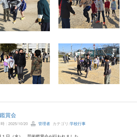
鑑賞会
 : 2025/10/20
管理者
カテゴリ:
学校行事
月１日（水）、芸術鑑賞会が行われました。