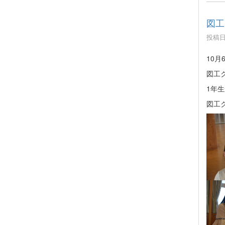
図工
投稿日時
10
図工
1年
図工