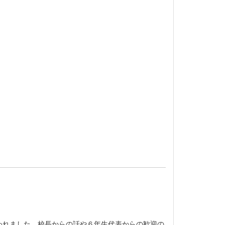
われました。校長からの話や６年生代表からの歓迎の