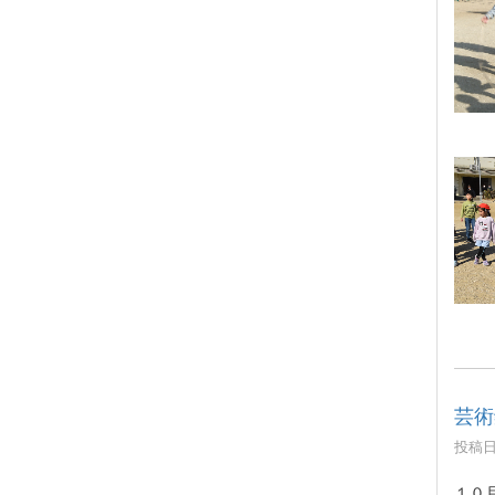
芸術
投稿日時
１０