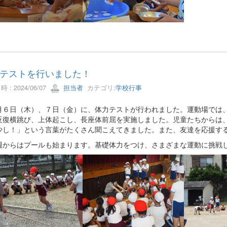
テストを行いました！
 : 2024/06/07
担当者
カテゴリ:
学校行事
６日（木）、７日（金）に、体力テストが行われました。運動場では、
反復横跳び、上体起こし、長座体前屈を実施しました。児童たちからは
少し！」という言葉がたくさん聞こえてきました。また、友達を応援す
からはプールも始まります。基礎体力をつけ、さまざまな運動に挑戦