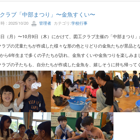
クラブ「中部まつり」〜金魚すくい〜
 : 2025/10/20
管理者
カテゴリ:
学校行事
月6日（月）〜10月9日（木）にかけて、図工クラブ主催の「中部まつり
クラブの児童たちが作成した様々な形の色とりどりの金魚たちが景品と
生から6年生まで多くの子たちが訪れ、金魚すくいや金魚つりを楽しみま
クラブの子たちも、自分たちが作成した金魚を、嬉しそうに持ち帰って