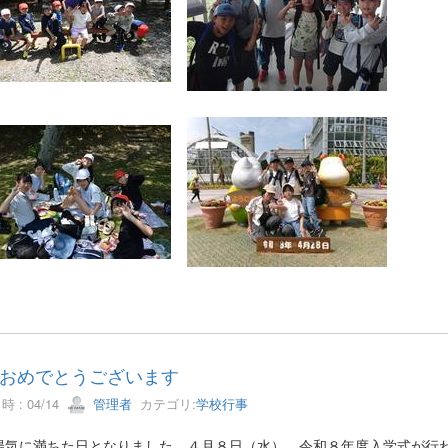
おめでとうございます
 : 04/14
管理者
カテゴリ:
学校行事
陽気に満ちた日となりました。４月８日（水）、令和８年度入学式が行