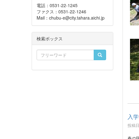
電話：0531-22-1245
ファクス：0531-22-1246
Mail：chubu-e@city.tahara.aichi.jp
検索ボックス
入学
投稿日時
春の