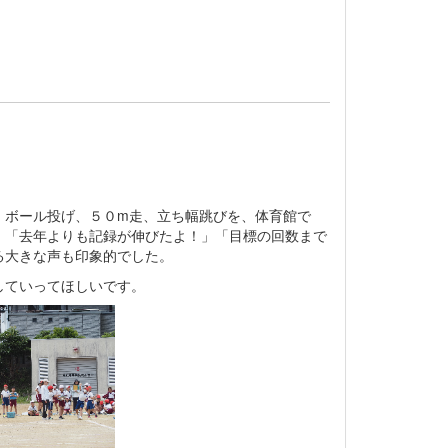
ボール投げ、５０m走、立ち幅跳びを、体育館で
、「去年よりも記録が伸びたよ！」「目標の回数まで
る大きな声も印象的でした。
していってほしいです。