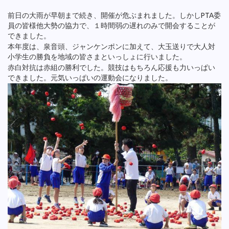
前日の大雨が早朝まで続き、開催が危ぶまれました。しかしPTA委
員の皆様他大勢の協力で、１時間弱の遅れのみで開会することが
できました。
本年度は、泉音頭、ジャンケンポンに加えて、大玉送りで大人対
小学生の勝負を地域の皆さまといっしょに行いました。
赤白対抗は赤組の勝利でした。競技はもちろん応援も力いっぱい
できました。元気いっぱいの運動会になりました。