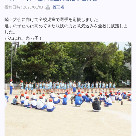
投稿日時 : 2023/06/03
管理者
陸上大会に向けて全校児童で選手を応援しました。
選手の子たちは高めてきた競技の力と意気込みを全校に披露しま
した。
がんばれ、泉っ子！