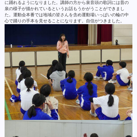
に踊れるようになりました。講師の方から泉音頭の歌詞には昔の
泉の様子が描かれているというお話もうかがうことができまし
た。運動会本番では地域の皆さんを含め運動場いっぱいの輪の中
心で踊りの手本を見せることになります。自信がつきました。