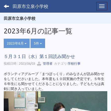
田原市立泉小学校
Toggl
田原市立泉小学校
2023年6月の記事一覧
2023年6月
5件
５月３１日（水）第１回読み聞かせ
投稿日時 : 2023/06/03
管理者
カテゴリ:
学校行事
ボランティアグループ「まつぼっくり」のみなさんが読み聞かせ
をしてくださいました。本年度も１０回実施の予定です。５年生
６年生にも聞かせてくださることになりました。子どもたちは真
剣に聞き入っていました。