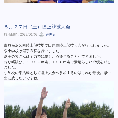
５月２７日（土）陸上競技大会
投稿日時 : 2023/06/03
管理者
白谷海浜公園陸上競技場で田原市陸上競技大会が行われました。
泉小学校は選手宣誓を行いました。
選手の皆さんは全力で競技し、応援することができました。
走り幅跳び、１０００ｍ走、１００ｍ走で素晴らしい成績を残し
ました。
小学校の部活動として陸上大会へ参加するのはこれが最後。思い
出に残したいですね。