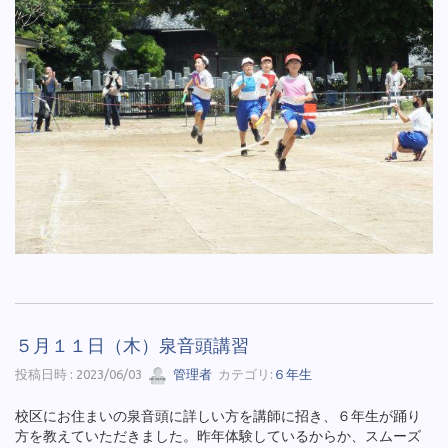
５月１１日（木）泉音頭講習
投稿日時 : 2023/06/03
管理者
カテゴリ:
６年生
校区にお住まいの泉音頭に詳しい方を講師に招き、６年生が踊り
方を教えていただきました。昨年体験しているからか、スムーズ