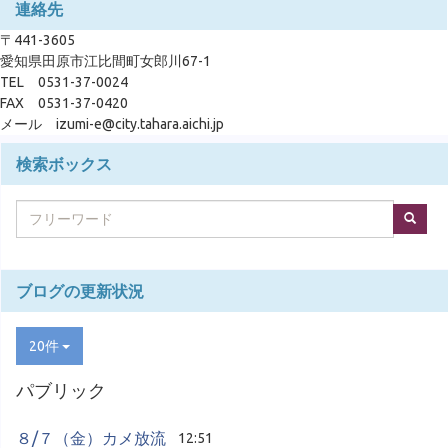
連絡先
〒441-3605
愛知県田原市江比間町女郎川67-1
TEL 0531-37-0024
FAX 0531-37-0420
メール izumi-e@city.tahara.aichi.jp
検索ボックス
ブログの更新状況
20件
パブリック
８/７（金）カメ放流
12:51