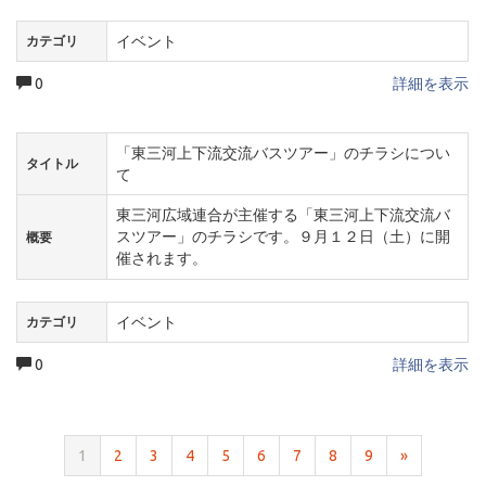
イベント
カテゴリ
0
詳細を表示
「東三河上下流交流バスツアー」のチラシについ
タイトル
て
東三河広域連合が主催する「東三河上下流交流バ
スツアー」のチラシです。９月１２日（土）に開
概要
催されます。
イベント
カテゴリ
0
詳細を表示
1
2
3
4
5
6
7
8
9
»