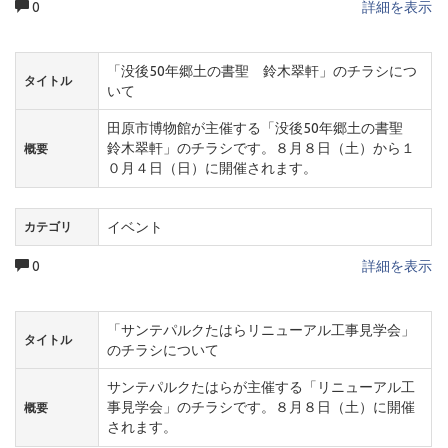
0
詳細を表示
「没後50年郷土の書聖 鈴木翠軒」のチラシにつ
タイトル
いて
田原市博物館が主催する「没後50年郷土の書聖
鈴木翠軒」のチラシです。８月８日（土）から１
概要
０月４日（日）に開催されます。
イベント
カテゴリ
0
詳細を表示
「サンテパルクたはらリニューアル工事見学会」
タイトル
のチラシについて
サンテパルクたはらが主催する「リニューアル工
事見学会」のチラシです。８月８日（土）に開催
概要
されます。