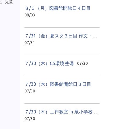
た。児童
８/３（月）図書館開館日４日目
08/03
７/31（金）夏スタ３日目 作文・感想文教室
07/31
７/30（木）CS環境整備
07/30
７/30（木）図書館開館日３日目
07/30
７/30（木）工作教室 in 泉小学校 １日目
07/30