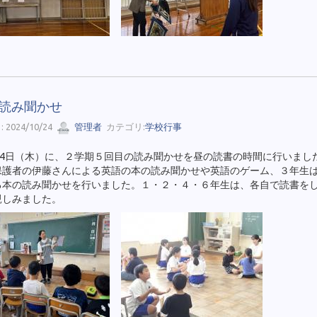
4 読み聞かせ
 2024/10/24
管理者
カテゴリ:
学校行事
24日（木）に、２学期５回目の読み聞かせを昼の読書の時間に行いまし
保護者の伊藤さんによる英語の本の読み聞かせや英語のゲーム、３年生
る本の読み聞かせを行いました。１・２・４・６年生は、各自で読書を
親しみました。