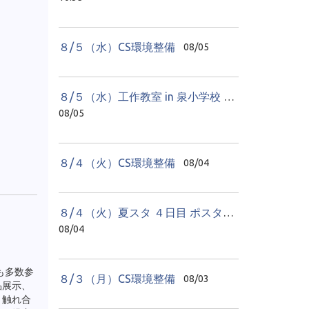
８/５（水）CS環境整備
08/05
８/５（水）工作教室 in 泉小学校 ２日目
08/05
８/４（火）CS環境整備
08/04
８/４（火）夏スタ ４日目 ポスター教室
08/04
も多数参
８/３（月）CS環境整備
08/03
品展示、
と触れ合