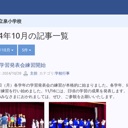
立泉小学校
24年10月の記事一覧
年10月
5件
28 学習発表会練習開始
 2024/10/28
主担
カテゴリ:
学校行事
28日（月）各学年の学習発表会の練習が本格的に始まりました。各学年、
練習を行い始めました。11/16には、日頃の学習の成果を発表します
のみなさまにおかれましては、ぜひ、ご参観をお願いいたします。