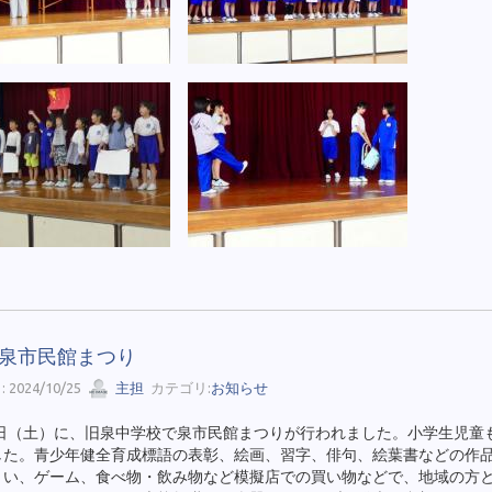
26 泉市民館まつり
 2024/10/25
主担
カテゴリ:
お知らせ
26日（土）に、旧泉中学校で泉市民館まつりが行われました。小学生児童
した。青少年健全育成標語の表彰、絵画、習字、俳句、絵葉書などの作
くい、ゲーム、食べ物・飲み物など模擬店での買い物などで、地域の方