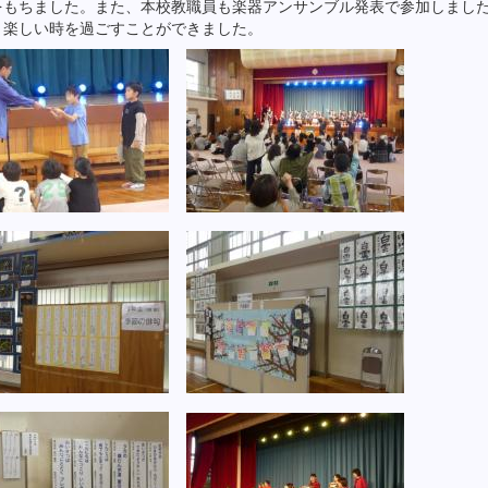
をもちました。また、本校教職員も楽器アンサンブル発表で参加しまし
、楽しい時を過ごすことができました。