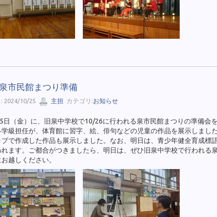
25 泉市民館まつり準備
 2024/10/25
主担
カテゴリ:
お知らせ
5日（金）に、旧泉中学校で10/26に行われる泉市民館まつりの準備会
各学級担任が、体育館に習字、絵、俳句などの児童の作品を展示しまし
ラブで作成した作品も展示しました。なお、明日は、青少年健全育成標
われます。ご都合がつきましたら、明日は、ぜひ旧泉中学校で行われる
にお越しください。