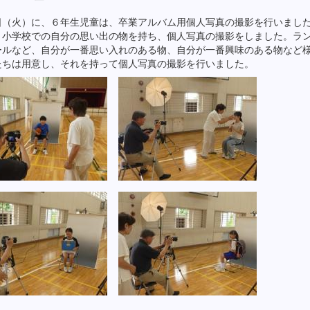
日（火）に、６年生児童は、卒業アルバム用個人写真の撮影を行いまし
、小学校での自分の思い出の物を持ち、個人写真の撮影をしました。ラ
ールなど、自分が一番思い入れのある物、自分が一番興味のある物など
たちは用意し、それを持って個人写真の撮影を行いました。