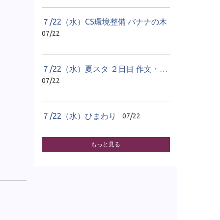
７/22（水）CS環境整備 バナナの木
07/22
７/22（水）夏スタ ２日目 作文・感想文教室
07/22
７/22（水）ひまわり
07/22
もっと見る