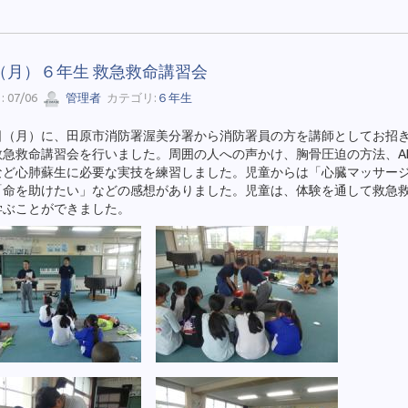
（月）６年生 救急救命講習会
 07/06
管理者
カテゴリ:
６年生
日（月）に、田原市消防署渥美分署から消防署員の方を講師としてお招
救急救命講習会を行いました。周囲の人への声かけ、胸骨圧迫の方法、A
など心肺蘇生に必要な実技を練習しました。児童からは「心臓マッサー
「命を助けたい」などの感想がありました。児童は、体験を通して救急
学ぶことができました。