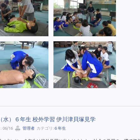
7（水）６年生 校外学習 伊川津貝塚見学
 06/16
管理者
カテゴリ:
６年生