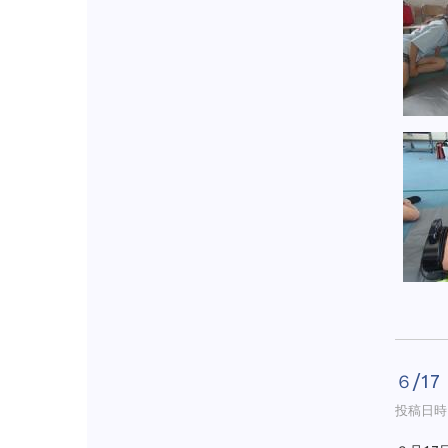
６/1
投稿日時 :