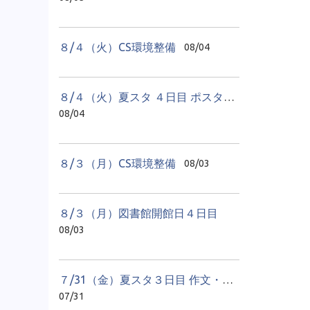
８/４（火）CS環境整備
08/04
８/４（火）夏スタ ４日目 ポスター教室
08/04
８/３（月）CS環境整備
08/03
８/３（月）図書館開館日４日目
08/03
７/31（金）夏スタ３日目 作文・感想文教室
07/31