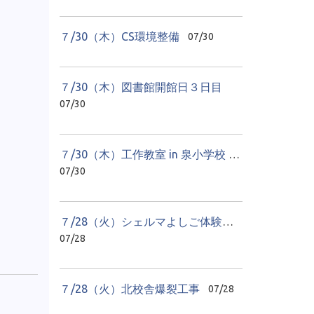
７/30（木）CS環境整備
07/30
７/30（木）図書館開館日３日目
07/30
７/30（木）工作教室 in 泉小学校 １日目
07/30
７/28（火）シェルマよしご体験学習 貝のアクセサリーづくり
07/28
７/28（火）北校舎爆裂工事
07/28