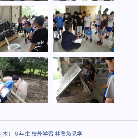
（木）６年生 校外学習 林養魚見学