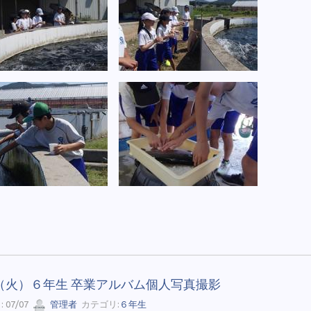
（火）６年生 卒業アルバム個人写真撮影
 07/07
管理者
カテゴリ:
６年生