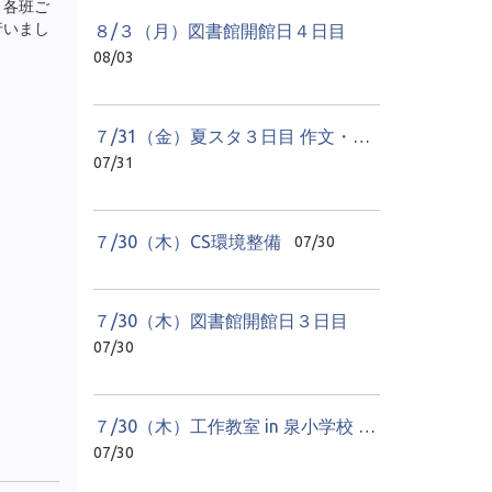
、各班ご
行いまし
８/３（月）図書館開館日４日目
08/03
７/31（金）夏スタ３日目 作文・感想文教室
07/31
７/30（木）CS環境整備
07/30
７/30（木）図書館開館日３日目
07/30
７/30（木）工作教室 in 泉小学校 １日目
07/30