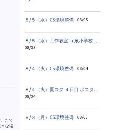
８/５（水）CS環境整備
08/05
８/５（水）工作教室 in 泉小学校 ２日目
08/05
８/４（火）CS環境整備
08/04
８/４（火）夏スタ ４日目 ポスター教室
08/04
８/３（月）CS環境整備
08/03
で、たて
様々な場