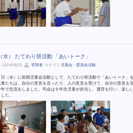
5（水） たてわり班活動 「あいトーク」
 2024/09/25
管理者
カテゴリ:
児童会・委員会活動
５日（水）に前期児童会活動として、たてわり班活動で「あいトーク」
児童たちは、自分の意見を言ったり、人の意見を受けて、自分の意見を
学年で交流をしました。司会は６年生児童が担当し、運営を行い、楽し
ました。