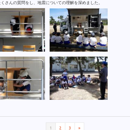
たくさんの質問をし、地震についての理解を深めました。
1
2
3
»