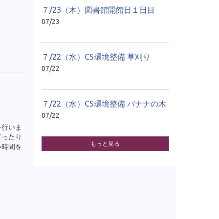
７/23（木）図書館開館日１日目
07/23
７/22（水）CS環境整備 草刈り
07/22
７/22（水）CS環境整備 バナナの木
07/22
を行いま
言ったり
もっと見る
い時間を