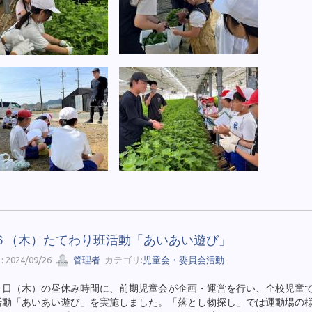
６（木）たてわり班活動「あいあい遊び」
 2024/09/26
管理者
カテゴリ:
児童会・委員会活動
６日（木）の昼休み時間に、前期児童会が企画・運営を行い、全校児童
活動「あいあい遊び」を実施しました。「落とし物探し」では運動場の