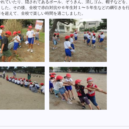
かれていたり、隠されてあるボール、ぞうきん、消しゴム、帽子などを
ました。その後、全校で赤白対抗や６年生対１〜５年生などの綱引きを
年を超えて、全校で楽しい時間を過ごしました。