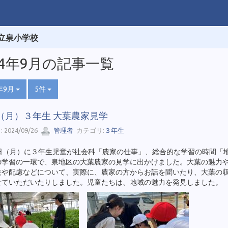
立泉小学校
24年9月の記事一覧
年9月
5件
0（月）３年生 大葉農家見学
 2024/09/26
管理者
カテゴリ:
３年生
0日（月）に３年生児童が社会科「農家の仕事」、総合的な学習の時間「
の学習の一環で、泉地区の大葉農家の見学に出かけました。大葉の魅力
夫や配慮などについて、実際に、農家の方からお話を聞いたり、大葉の
せていただいたりしました。児童たちは、地域の魅力を発見しました。