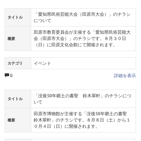
「愛知県民俗芸能大会（田原市大会）」のチラシ
タイトル
について
田原市教育委員会が主催する「愛知県民俗芸能大
会（田原市大会）」のチラシです。８月３０日
概要
（日）に田原文化会館にて開催されます。
イベント
カテゴリ
0
詳細を表示
「没後50年郷土の書聖 鈴木翠軒」のチラシにつ
タイトル
いて
田原市博物館が主催する「没後50年郷土の書聖
鈴木翠軒」のチラシです。８月８日（土）から１
概要
０月４日（日）に開催されます。