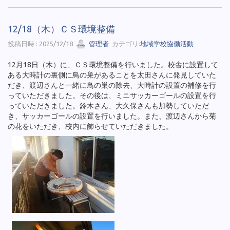
12/18（木）ＣＳ環境整備
投稿日時 : 2025/12/18
管理者
カテゴリ:
地域学校協働活動
12月18日（木）に、ＣＳ環境整備を行いました。校舎に設置して
ある大時計の裏側に鳥の巣があることを太田さんに発見していた
だき、渡辺さんと一緒に鳥の巣の除去、大時計の設置の補修を行
っていただきました。その後は、ミニサッカーゴールの設置を行
っていただきました。鈴木さん、大久保さんも加勢していただ
き、サッカーゴールの設置を行いました。また、渡辺さんから菊
の花をいただき、校内に飾らせていただきました。