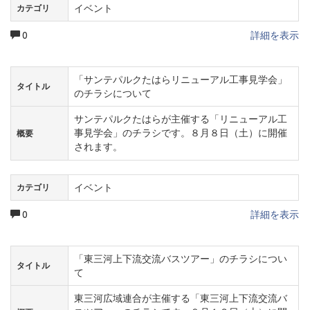
イベント
カテゴリ
0
詳細を表示
「サンテパルクたはらリニューアル工事見学会」
タイトル
のチラシについて
サンテパルクたはらが主催する「リニューアル工
事見学会」のチラシです。８月８日（土）に開催
概要
されます。
イベント
カテゴリ
0
詳細を表示
「東三河上下流交流バスツアー」のチラシについ
タイトル
て
東三河広域連合が主催する「東三河上下流交流バ