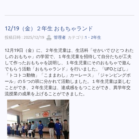
12/19（金）２年生 おもちゃランド
投稿日時 : 2025/12/19
管理者
カテゴリ:
1・2年生
12月19日（金）に、２年生児童は、生活科「せかいで ひとつ わた
しの おもちゃ」の学習で、１年生児童を招待して自分たちが工夫
して作ったおもちゃを説明し、１年生児童にそのおもちゃで遊ん
でもらう活動「おもちゃランド」を行いました。「UFOとばし」
「トコトコ動物」「こままわし」カーレース」「ジャンピングボ
ール」の５つの班に分かれて活動しました。１年生児童は楽しむ
ことができ、２年生児童は、達成感をもつことができ、異学年交
流授業の成果を上げることができました。