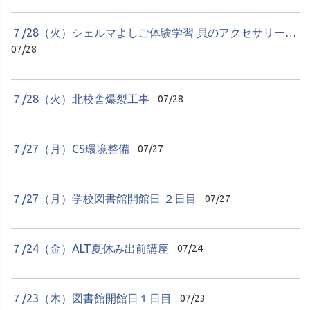
７/28（火）シェルマよしご体験学習 貝のアクセサリーづくり
07/28
７/28（火）北校舎爆裂工事
07/28
７/27（月）CS環境整備
07/27
７/27（月）学校図書館開館日 ２日目
07/27
７/24（金）ALT夏休み出前講座
07/24
７/23（木）図書館開館日１日目
07/23