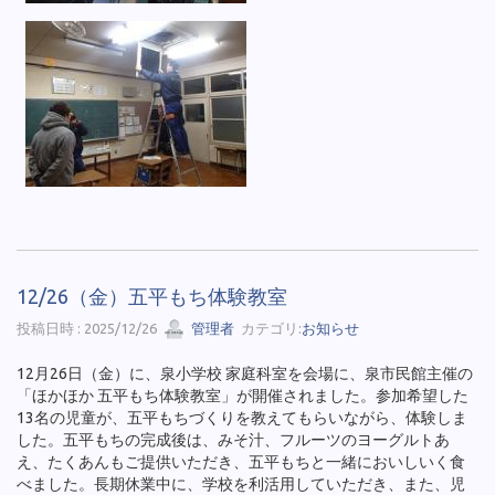
12/26（金）五平もち体験教室
投稿日時 : 2025/12/26
管理者
カテゴリ:
お知らせ
12月26日（金）に、泉小学校 家庭科室を会場に、泉市民館主催の
「ほかほか 五平もち体験教室」が開催されました。参加希望した
13名の児童が、五平もちづくりを教えてもらいながら、体験しま
した。五平もちの完成後は、みそ汁、フルーツのヨーグルトあ
え、たくあんもご提供いただき、五平もちと一緒においしいく食
べました。長期休業中に、学校を利活用していただき、また、児