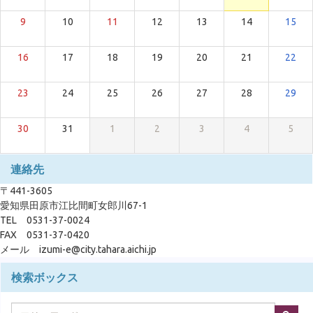
9
10
11
12
13
14
15
16
17
18
19
20
21
22
23
24
25
26
27
28
29
30
31
1
2
3
4
5
連絡先
〒441-3605
愛知県田原市江比間町女郎川67-1
TEL 0531-37-0024
FAX 0531-37-0420
メール izumi-e@city.tahara.aichi.jp
検索ボックス