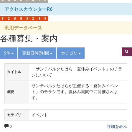
4
6
0
8
2
4
7
0
アクセスカウンターR6
5
2
6
8
3
2
4
9
汎用データベース
各種募集・案内
5件
更新日時(降順)
カテゴリ
「サンテパルクたはら 夏休みイベント」のチラ
タイトル
シについて
サンテパルクたはらが主催する「夏休みイベン
ト」のチラシです。夏休み期間中に開催されま
概要
す。
イベント
カテゴリ
0
詳細を表示