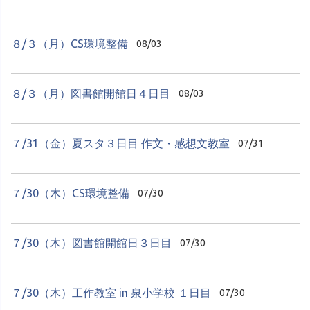
８/３（月）CS環境整備
08/03
８/３（月）図書館開館日４日目
08/03
７/31（金）夏スタ３日目 作文・感想文教室
07/31
７/30（木）CS環境整備
07/30
７/30（木）図書館開館日３日目
07/30
７/30（木）工作教室 in 泉小学校 １日目
07/30