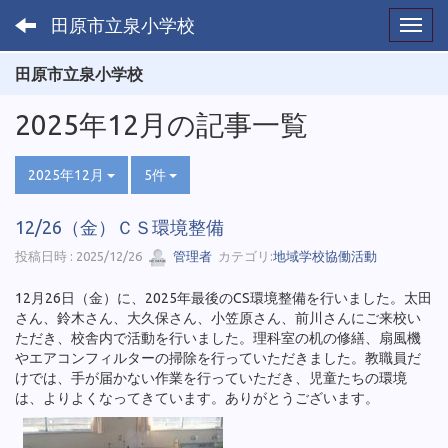
田原市立泉小学校
Toggl
田原市立泉小学校
2025年12月の記事一覧
2025年12月
5件
12/26（金）ＣＳ環境整備
投稿日時 : 2025/12/26
管理者
カテゴリ:
地域学校協働活動
12月26日（金）に、2025年最後のCS環境整備を行いました。太田
さん、鈴木さん、大久保さん、小笠原さん、前川さんにご来校い
ただき、校舎内で活動を行いました。理科室の机の修繕、扇風機
やエアコンフィルターの掃除を行っていただきました。教職員だ
けでは、手が届かない作業を行っていただき、児童たちの環境
は、よりよくなってきています。ありがとうございます。