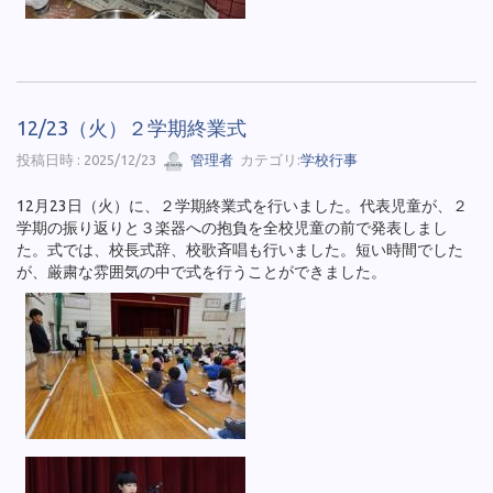
12/23（火）２学期終業式
投稿日時 : 2025/12/23
管理者
カテゴリ:
学校行事
12月23日（火）に、２学期終業式を行いました。代表児童が、２
学期の振り返りと３楽器への抱負を全校児童の前で発表しまし
た。式では、校長式辞、校歌斉唱も行いました。短い時間でした
が、厳粛な雰囲気の中で式を行うことができました。