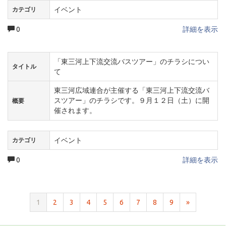
イベント
カテゴリ
0
詳細を表示
「東三河上下流交流バスツアー」のチラシについ
タイトル
て
東三河広域連合が主催する「東三河上下流交流バ
スツアー」のチラシです。９月１２日（土）に開
概要
催されます。
イベント
カテゴリ
0
詳細を表示
1
2
3
4
5
6
7
8
9
»