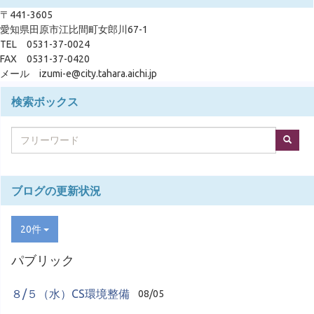
〒441-3605
愛知県田原市江比間町女郎川67-1
TEL 0531-37-0024
FAX 0531-37-0420
メール izumi-e@city.tahara.aichi.jp
検索ボックス
ブログの更新状況
20件
パブリック
８/５（水）CS環境整備
08/05