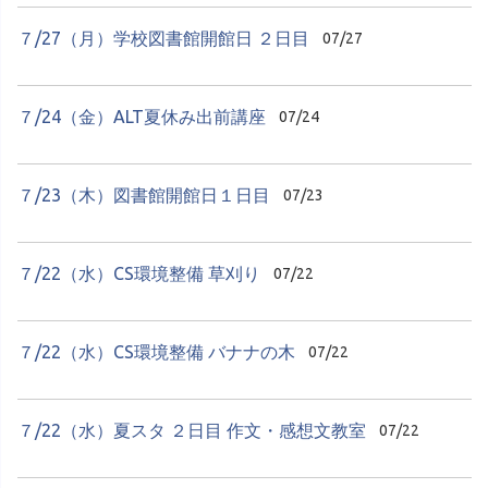
７/27（月）学校図書館開館日 ２日目
07/27
７/24（金）ALT夏休み出前講座
07/24
７/23（木）図書館開館日１日目
07/23
７/22（水）CS環境整備 草刈り
07/22
７/22（水）CS環境整備 バナナの木
07/22
７/22（水）夏スタ ２日目 作文・感想文教室
07/22