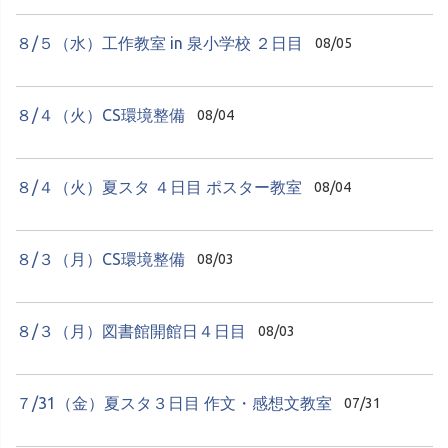
８/５（水）工作教室 in 泉小学校 ２日目
08/05
８/４（火）CS環境整備
08/04
８/４（火）夏スタ ４日目 ポスター教室
08/04
８/３（月）CS環境整備
08/03
８/３（月）図書館開館日４日目
08/03
７/31（金）夏スタ３日目 作文・感想文教室
07/31