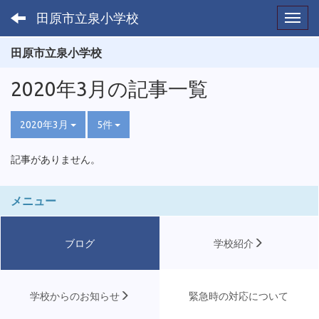
田原市立泉小学校
Toggl
田原市立泉小学校
2020年3月の記事一覧
2020年3月
5件
記事がありません。
メニュー
ブログ
学校紹介
学校からのお知らせ
緊急時の対応について