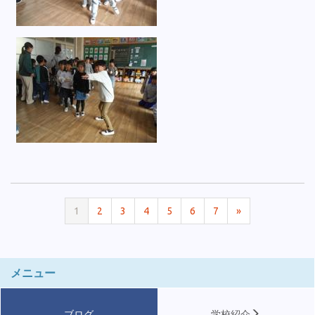
1
2
3
4
5
6
7
»
メニュー
ブログ
学校紹介