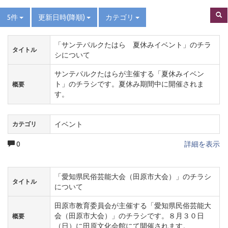
5件
更新日時(降順)
カテゴリ
「サンテパルクたはら 夏休みイベント」のチラ
タイトル
シについて
サンテパルクたはらが主催する「夏休みイベン
ト」のチラシです。夏休み期間中に開催されま
概要
す。
イベント
カテゴリ
0
詳細を表示
「愛知県民俗芸能大会（田原市大会）」のチラシ
タイトル
について
田原市教育委員会が主催する「愛知県民俗芸能大
会（田原市大会）」のチラシです。８月３０日
概要
（日）に田原文化会館にて開催されます。