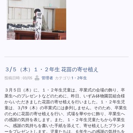
３/５（木）１・２年生 花苗の寄せ植え
投稿日時 : 03/05
管理者
カテゴリ:
1・2年生
３月５日（木）に、１・２年生児童は、卒業式の会場の飾り、卒
業生へのプレゼントなどのために、昨日、いずみ鉢物園芸組合様
からいただきました花苗の寄せ植えを行いました。１・２年生児
童は、３/19（木）の卒業式には参列しません。そのため、卒業生
のために花苗の寄せ植えを行い、式場を華やかに飾り、卒業生へ
の感謝の気持を表します。また、１・２年生児童たちから卒業生
へ、感謝の気持ちを書いた手紙を添えて、寄せ植えしたプランタ
ーをプレゼントします。児童たちは、６年生への感謝の気持ちを