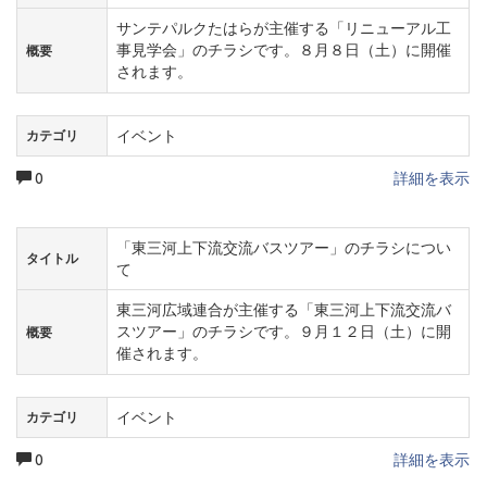
サンテパルクたはらが主催する「リニューアル工
事見学会」のチラシです。８月８日（土）に開催
概要
されます。
イベント
カテゴリ
0
詳細を表示
「東三河上下流交流バスツアー」のチラシについ
タイトル
て
東三河広域連合が主催する「東三河上下流交流バ
スツアー」のチラシです。９月１２日（土）に開
概要
催されます。
イベント
カテゴリ
0
詳細を表示