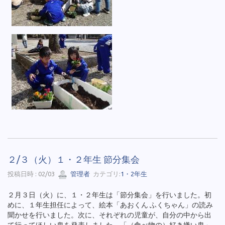
２/３（火）１・２年生 節分集会
投稿日時 : 02/03
管理者
カテゴリ:
1・2年生
２月３日（火）に、１・２年生は「節分集会」を行いました。初
めに、１年生担任によって、絵本「あおくん ふくちゃん」の読み
聞かせを行いました。次に、それぞれの児童が、自分の中から出
て行ってほしい鬼を発表しました。「（食べ物の）好き嫌い鬼」