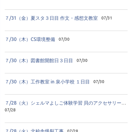
７/31（金）夏スタ３日目 作文・感想文教室
07/31
７/30（木）CS環境整備
07/30
７/30（木）図書館開館日３日目
07/30
７/30（木）工作教室 in 泉小学校 １日目
07/30
７/28（火）シェルマよしご体験学習 貝のアクセサリーづくり
07/28
７/28（火）北校舎爆裂工事
07/28