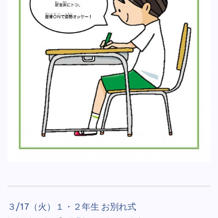
３/17（火）１・２年生 お別れ式