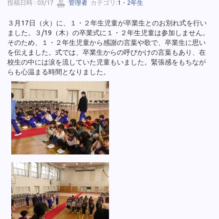
投稿日時 : 03/17
管理者
カテゴリ:
1・2年生
３月17日（火）に、１・２年生児童が卒業生とのお別れ式を行い
ました。３/19（木）の卒業式に１・２年生児童は参加しません。
そのため、１・２年生児童から感謝の言葉や歌で、卒業生に思い
を伝えました。式では、卒業生からの呼びかけの言葉もあり、在
校生の中には涙を流していた児童もいました。緊張感をもちなが
らも心温まる時間となりました。