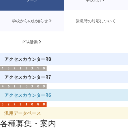
学校からのお知らせ
緊急時の対応について
PTA活動
アクセスカウンターR8
1
5
7
1
3
3
1
0
アクセスカウンターR7
4
6
1
2
0
3
0
9
アクセスカウンターR6
5
2
7
2
1
0
8
8
汎用データベース
各種募集・案内