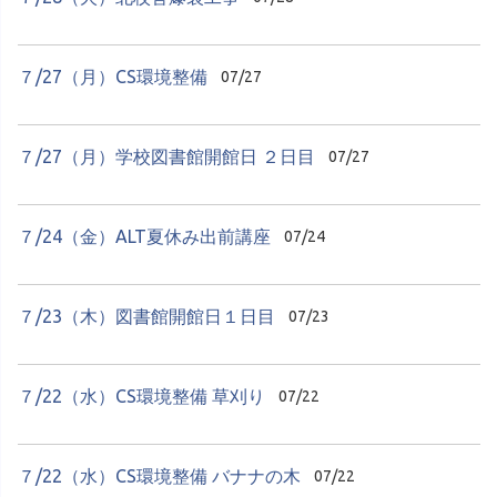
７/27（月）CS環境整備
07/27
７/27（月）学校図書館開館日 ２日目
07/27
７/24（金）ALT夏休み出前講座
07/24
７/23（木）図書館開館日１日目
07/23
７/22（水）CS環境整備 草刈り
07/22
７/22（水）CS環境整備 バナナの木
07/22