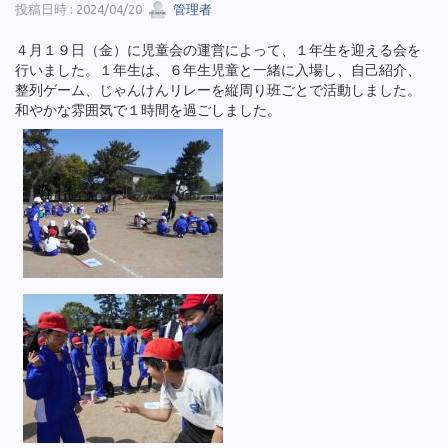
投稿日時 : 2024/04/20
管理者
４月１９日（金）に児童会の運営によって、１年生を迎える会を
行いました。１年生は、６年生児童と一緒に入場し、自己紹介、
整列ゲーム、じゃんけんリレーを縦周り班ごとで活動しました。
和やかな雰囲気で１時間を過ごしました。