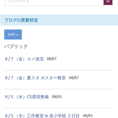
ブログの更新状況
20件
パブリック
８/７（金）カメ放流
08/07
８/７（金）夏スタ ポスター教室
08/07
８/５（水）CS環境整備
08/05
８/５（水）工作教室 in 泉小学校 ２日目
08/05