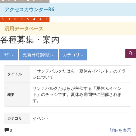
4
6
4
3
4
6
6
9
アクセスカウンターR6
5
3
0
3
5
4
4
3
汎用データベース
各種募集・案内
5件
更新日時(降順)
カテゴリ
「サンテパルクたはら 夏休みイベント」のチラ
タイトル
シについて
サンテパルクたはらが主催する「夏休みイベン
ト」のチラシです。夏休み期間中に開催されま
概要
す。
イベント
カテゴリ
0
詳細を表示