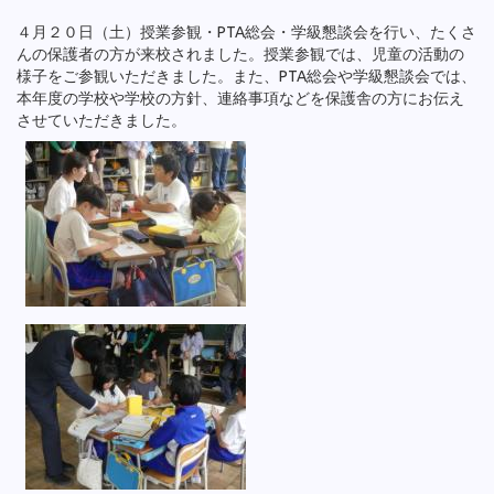
４月２０日（土）授業参観・PTA総会・学級懇談会を行い、たくさ
んの保護者の方が来校されました。授業参観では、児童の活動の
様子をご参観いただきました。また、PTA総会や学級懇談会では、
本年度の学校や学校の方針、連絡事項などを保護舎の方にお伝え
させていただきました。