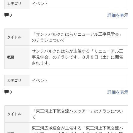
イベント
カテゴリ
0
詳細を表示
「サンテパルクたはらリニューアル工事見学会」
タイトル
のチラシについて
サンテパルクたはらが主催する「リニューアル工
事見学会」のチラシです。８月８日（土）に開催
概要
されます。
イベント
カテゴリ
0
詳細を表示
「東三河上下流交流バスツアー」のチラシについ
タイトル
て
東三河広域連合が主催する「東三河上下流交流バ