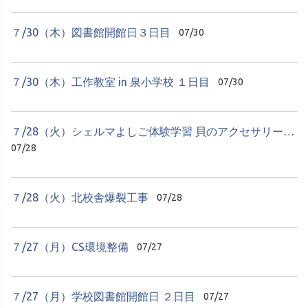
７/30（木）図書館開館日３日目
07/30
７/30（木）工作教室 in 泉小学校 １日目
07/30
７/28（火）シェルマよしご体験学習 貝のアクセサリーづくり
07/28
７/28（火）北校舎爆裂工事
07/28
７/27（月）CS環境整備
07/27
７/27（月）学校図書館開館日 ２日目
07/27