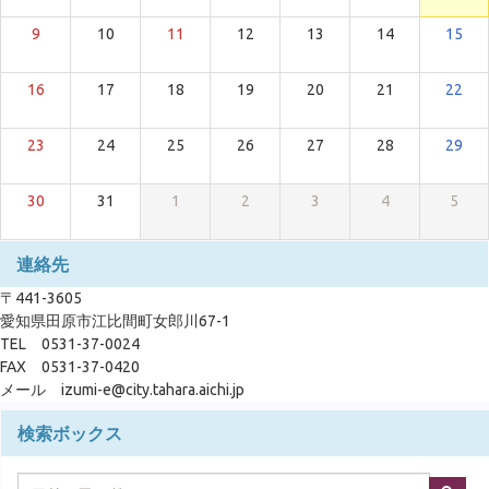
9
10
11
12
13
14
15
16
17
18
19
20
21
22
23
24
25
26
27
28
29
30
31
1
2
3
4
5
連絡先
〒441-3605
愛知県田原市江比間町女郎川67-1
TEL 0531-37-0024
FAX 0531-37-0420
メール izumi-e@city.tahara.aichi.jp
検索ボックス