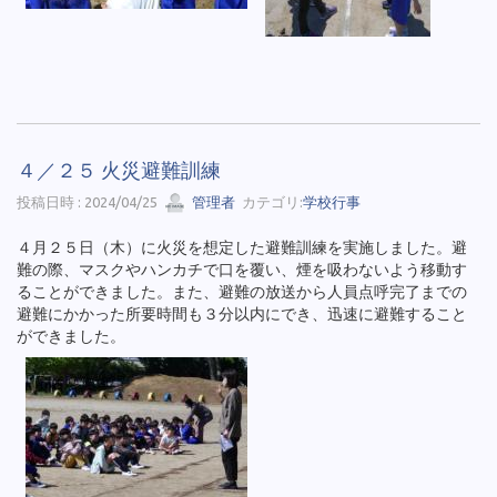
４／２５ 火災避難訓練
投稿日時 : 2024/04/25
管理者
カテゴリ:
学校行事
４月２５日（木）に火災を想定した避難訓練を実施しました。避
難の際、マスクやハンカチで口を覆い、煙を吸わないよう移動す
ることができました。また、避難の放送から人員点呼完了までの
避難にかかった所要時間も３分以内にでき、迅速に避難すること
ができました。