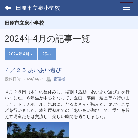
田原市立泉小学校
Toggl
田原市立泉小学校
2024年4月の記事一覧
2024年4月
5件
４／２５ あいあい遊び
投稿日時 : 2024/04/25
管理者
４月２５日（木）の昼休みに、縦割り活動「あいあい遊び」を行
いました。６年生が中心となって、企画、準備、運営等を行いま
した。ドッヂボール、氷おに、だるまさんが転んだ、鬼ごっこな
どを行いました。本年度初めての「あいあい遊び」で、学年を超
えて児童たちは交流し、楽しい時間を過ごしました。