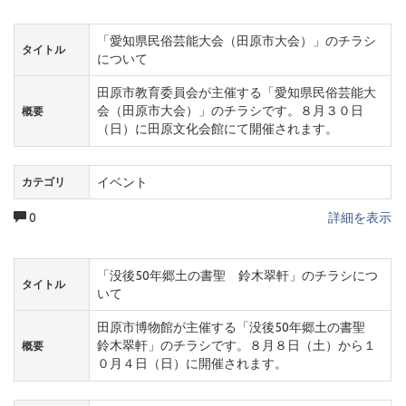
「愛知県民俗芸能大会（田原市大会）」のチラシ
タイトル
について
田原市教育委員会が主催する「愛知県民俗芸能大
会（田原市大会）」のチラシです。８月３０日
概要
（日）に田原文化会館にて開催されます。
イベント
カテゴリ
0
詳細を表示
「没後50年郷土の書聖 鈴木翠軒」のチラシにつ
タイトル
いて
田原市博物館が主催する「没後50年郷土の書聖
鈴木翠軒」のチラシです。８月８日（土）から１
概要
０月４日（日）に開催されます。