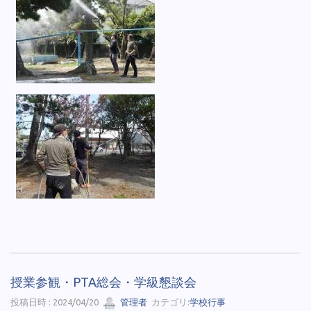
授業参観・PTA総会・学級懇談会
投稿日時 : 2024/04/20
管理者
カテゴリ:
学校行事