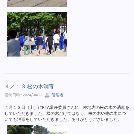
４／１３ 松の木消毒
投稿日時 : 2024/04/22
管理者
４月１３日（土）にPTA常任委員さんに、校地内の松の木の消毒を
していただきました。松の木だけではなく、桜の木や他の木につ
いても消毒をしていただきました。ありがとうございました。