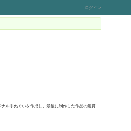
ログイン
ジナル手ぬぐいを作成し、最後に制作した作品の鑑賞