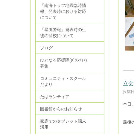
「南海トラフ地震臨時情
報」発表時における対応
について
「暴風警報」発表時の生
徒の登校について
ブログ
ひとなる応援隊(ﾎﾞﾗﾝﾃｨｱ)
募集
コミュニティ・スクール
立会
だより
投稿日時
たはランティア
本日
図書館からのお知らせ
家庭でのタブレット端末
最後
活用