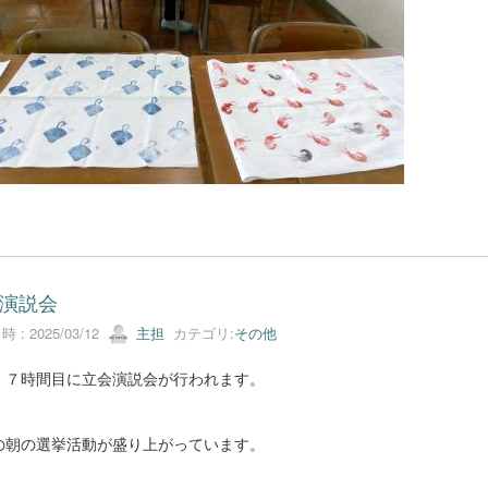
演説会
 : 2025/03/12
主担
カテゴリ:
その他
、７時間目に立会演説会が行われます。
の朝の選挙活動が盛り上がっています。