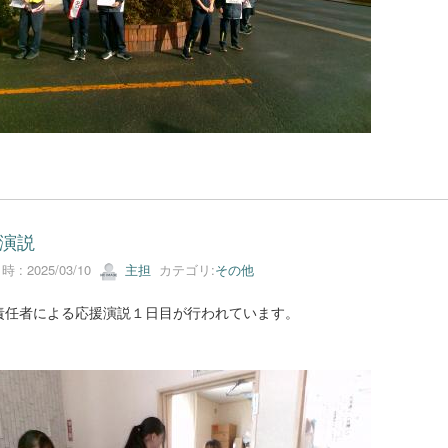
演説
 : 2025/03/10
主担
カテゴリ:
その他
責任者による応援演説１日目が行われています。