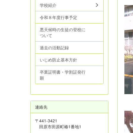
学校紹介
令和８年度行事予定
悪天候時の生徒の登校に
ついて
過去の活動記録
いじめ防止基本方針
卒業証明書・学割証発行
願
連絡先
〒441-3421
田原市田原町椿1番地1