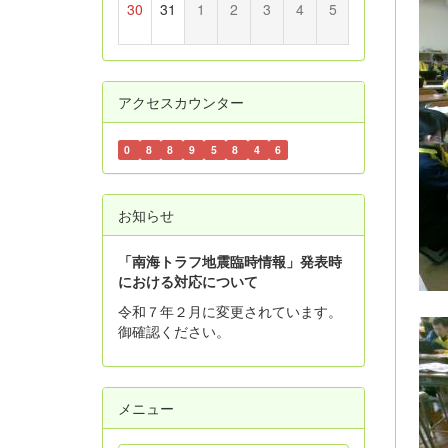
30
31
1
2
3
4
5
アクセスカウンター
0
8
8
9
5
8
4
6
お知らせ
「南海トラフ地震臨時情報」発表時
における対応について
令和７年２月に変更されています。
御確認ください。
メニュー