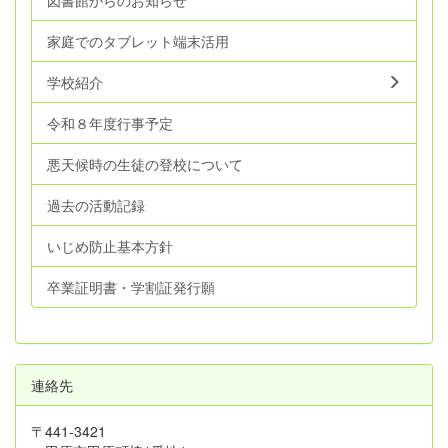
図書館からのお知らせ
家庭でのタブレット端末活用
学校紹介
令和８年度行事予定
悪天候時の生徒の登校について
過去の活動記録
いじめ防止基本方針
卒業証明書・学割証発行願
連絡先
〒441-3421