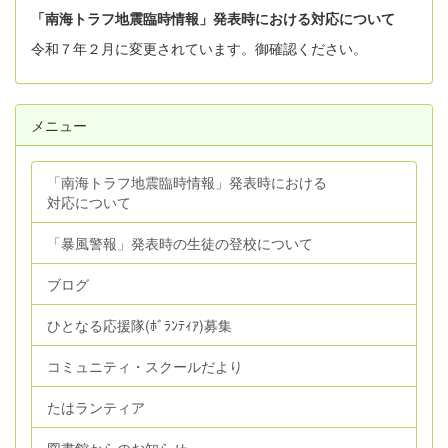
「南海トラフ地震臨時情報」発表時における対応について
令和７年２月に変更されています。御確認ください。
メニュー
「南海トラフ地震臨時情報」発表時における
対応について
「暴風警報」発表時の生徒の登校について
ブログ
ひとなる応援隊(ﾎﾞﾗﾝﾃｨｱ)募集
コミュニティ・スクールだより
たはランティア