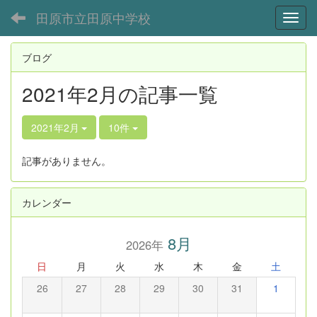
田原市立田原中学校
Toggl
ブログ
2021年2月の記事一覧
2021年2月
10件
記事がありません。
カレンダー
8月
2026年
日
月
火
水
木
金
土
26
27
28
29
30
31
1