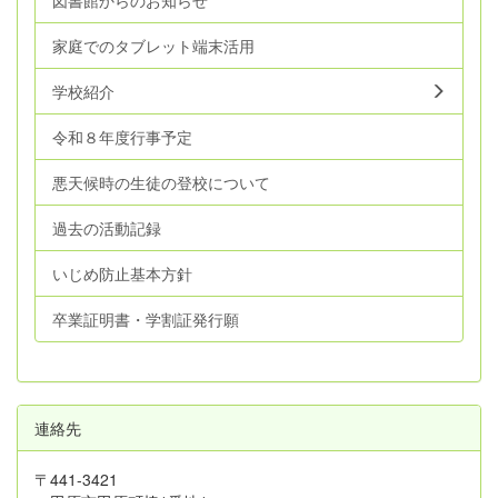
図書館からのお知らせ
家庭でのタブレット端末活用
学校紹介
令和８年度行事予定
悪天候時の生徒の登校について
過去の活動記録
いじめ防止基本方針
卒業証明書・学割証発行願
連絡先
〒441-3421