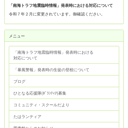
「南海トラフ地震臨時情報」発表時における対応について
令和７年２月に変更されています。御確認ください。
メニュー
「南海トラフ地震臨時情報」発表時における
対応について
「暴風警報」発表時の生徒の登校について
ブログ
ひとなる応援隊(ﾎﾞﾗﾝﾃｨｱ)募集
コミュニティ・スクールだより
たはランティア