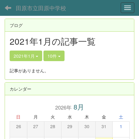
田原市立田原中学校
Toggl
ブログ
2021年1月の記事一覧
2021年1月
10件
記事がありません。
カレンダー
8月
2026年
日
月
火
水
木
金
土
26
27
28
29
30
31
1