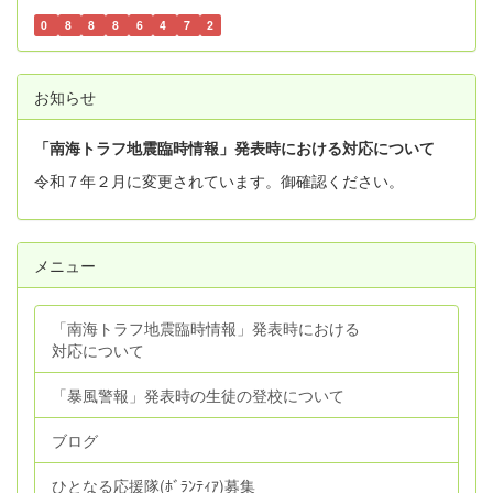
0
8
8
8
6
4
7
2
お知らせ
「南海トラフ地震臨時情報」発表時における対応について
令和７年２月に変更されています。御確認ください。
メニュー
「南海トラフ地震臨時情報」発表時における
対応について
「暴風警報」発表時の生徒の登校について
ブログ
ひとなる応援隊(ﾎﾞﾗﾝﾃｨｱ)募集