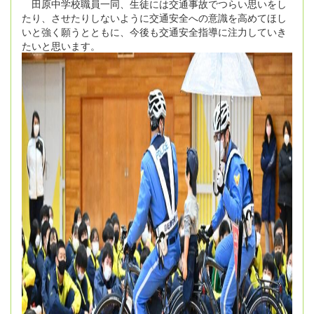
田原中学校職員一同、生徒には交通事故でつらい思いをし
たり、させたりしないように交通安全への意識を高めてほし
いと強く願うとともに、今後も交通安全指導に注力していき
たいと思います。