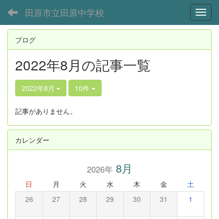
田原市立田原中学校
Toggl
ブログ
2022年8月の記事一覧
2022年8月
10件
記事がありません。
カレンダー
8月
2026年
日
月
火
水
木
金
土
26
27
28
29
30
31
1