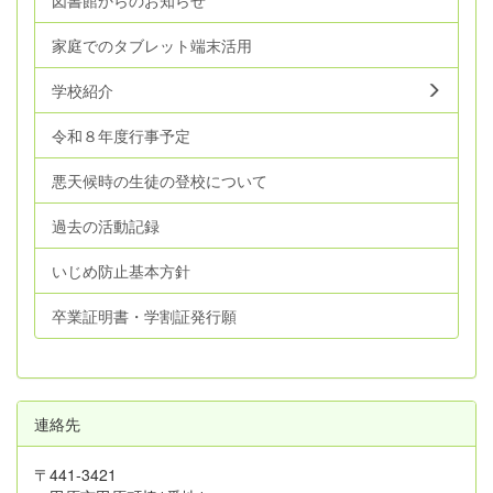
図書館からのお知らせ
家庭でのタブレット端末活用
学校紹介
令和８年度行事予定
悪天候時の生徒の登校について
過去の活動記録
いじめ防止基本方針
卒業証明書・学割証発行願
連絡先
〒441-3421