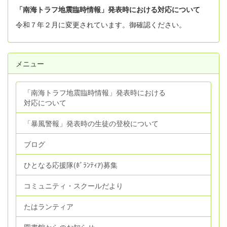
「南海トラフ地震臨時情報」発表時における対応について
令和７年２月に変更されています。御確認ください。
メニュー
「南海トラフ地震臨時情報」発表時における
対応について
「暴風警報」発表時の生徒の登校について
ブログ
ひとなる応援隊(ﾎﾞﾗﾝﾃｨｱ)募集
コミュニティ・スクールだより
たはランティア