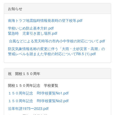
お知らせ
南海トラフ地震臨時情報発表時の登下校等.pdf
学校いじめ防止基本方針.pdf
緊急時 児童引き渡し場所.pdf
台風などによる荒天時等の市内小中学校の対応について.pdf
防災気象情報名称の変更に伴う「大雨・土砂災害・高潮」の
警戒レベルを踏まえた学校の対応についてR8.5 (1).pdf
祝 開校１５０周年
開校１５０周年記念 学校要覧
１５０周年記念 R5学校要覧No1.pdf
１５０周年記念 R5学校要覧No2.pdf
沿革年譜1975ー2023.pdf