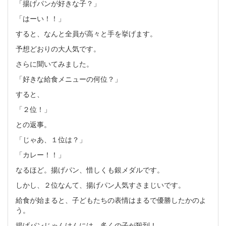
「揚げパンが好きな子？」
「はーい！！」
すると、なんと全員が高々と手を挙げます。
予想どおりの大人気です。
さらに聞いてみました。
「好きな給食メニューの何位？」
すると、
「２位！」
との返事。
「じゃあ、１位は？」
「カレー！！」
なるほど。揚げパン、惜しくも銀メダルです。
しかし、２位なんて、揚げパン人気すさまじいです。
給食が始まると、子どもたちの表情はまるで優勝したかのよ
う。
揚げパンじゃんけんには、多くの子が殺到！