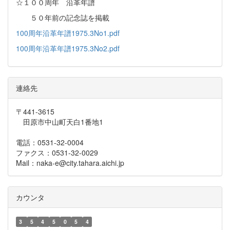
☆１００周年 沿革年譜
５０年前の記念誌を掲載
100周年沿革年譜1975.3No1.pdf
100周年沿革年譜1975.3No2.pdf
連絡先
〒441-3615
田原市中山町天白1番地1
電話：0531-32-0004
ファクス：0531-32-0029
Mail：naka-e@city.tahara.aichi.jp
カウンタ
3
5
4
5
0
5
4