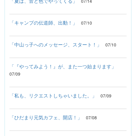
「夏は、音と色でやってくる」
07/14
「キャンプの伝道師、出動！」
07/10
「中山っ子へのメッセージ、スタート！」
07/10
「『やってみよう！』が、また一つ始まります」
07/09
「私も、リクエストしちゃいました。」
07/09
「ひだまり元気カフェ、開店！」
07/08