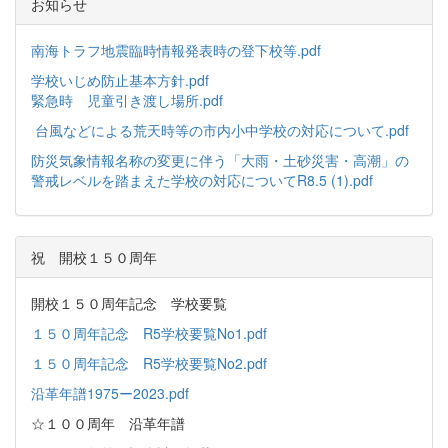
お知らせ
南海トラフ地震臨時情報発表時の登下校等.pdf
学校いじめ防止基本方針.pdf
緊急時 児童引き渡し場所.pdf
台風などによる荒天時等の市内小中学校の対応について.pdf
防災気象情報名称の変更に伴う「大雨・土砂災害・高潮」の
警戒レベルを踏まえた学校の対応についてR8.5 (1).pdf
祝 開校１５０周年
開校１５０周年記念 学校要覧
１５０周年記念 R5学校要覧No1.pdf
１５０周年記念 R5学校要覧No2.pdf
沿革年譜1975ー2023.pdf
☆１００周年 沿革年譜