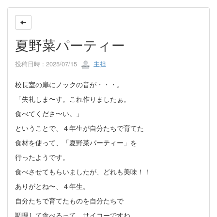
夏野菜パーティー
投稿日時 : 2025/07/15
主担
校長室の扉にノックの音が・・・。
「失礼しま〜す。これ作りましたぁ。
食べてくださ〜い。」
ということで、４年生が自分たちで育てた
食材を使って、「夏野菜パーティー」を
行ったようです。
食べさせてもらいましたが、どれも美味！！
ありがとね〜、４年生。
自分たちで育てたものを自分たちで
調理して食べるって、サイコーですね。