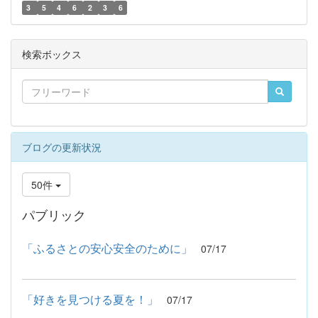
3
5
4
6
2
3
6
検索ボックス
ブログの更新状況
50件
パブリック
「ふるさとの安心安全のために」
07/17
「好きを見つける夏を！」
07/17