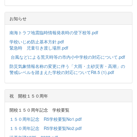
お知らせ
南海トラフ地震臨時情報発表時の登下校等.pdf
学校いじめ防止基本方針.pdf
緊急時 児童引き渡し場所.pdf
台風などによる荒天時等の市内小中学校の対応について.pdf
防災気象情報名称の変更に伴う「大雨・土砂災害・高潮」の
警戒レベルを踏まえた学校の対応についてR8.5 (1).pdf
祝 開校１５０周年
開校１５０周年記念 学校要覧
１５０周年記念 R5学校要覧No1.pdf
１５０周年記念 R5学校要覧No2.pdf