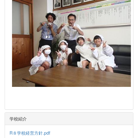
学校紹介
R８学校経営方針.pdf