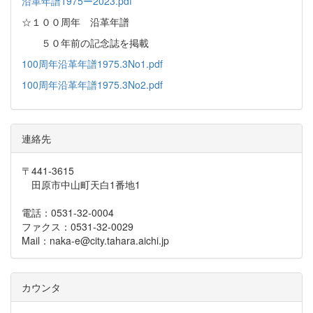
沿革年譜1975ー2023.pdf
☆１００周年 沿革年譜
５０年前の記念誌を掲載
100周年沿革年譜1975.3No1.pdf
100周年沿革年譜1975.3No2.pdf
連絡先
〒441-3615
田原市中山町天白1番地1
電話：0531-32-0004
ファクス：0531-32-0029
Mail：naka-e@city.tahara.aichi.jp
カウンタ