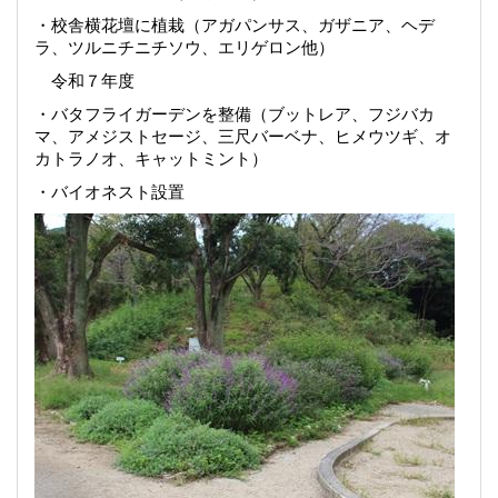
・校舎横花壇に植栽（アガパンサス、ガザニア、ヘデ
ラ、ツルニチニチソウ、エリゲロン他）
令和７年度
・バタフライガーデンを整備（ブットレア、フジバカ
マ、アメジストセージ、三尺バーベナ、ヒメウツギ、オ
カトラノオ、キャットミント）
・バイオネスト設置