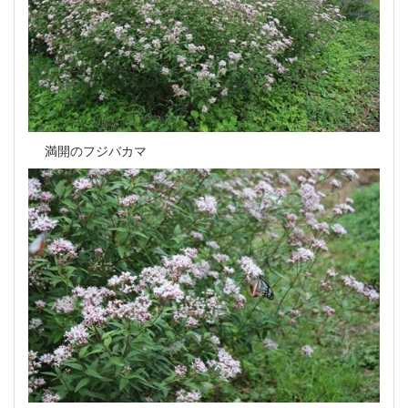
満開のフジバカマ