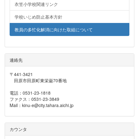
衣笠小学校関連リンク
学校いじめ防止基本方針
教員の多忙化解消に向けた取組について
連絡先
〒441-3421
田原市田原町東栄巌70番地
電話：0531-23-1818
ファクス：0531-23-3849
Mail：kinu-e@city.tahara.aichi.jp
カウンタ