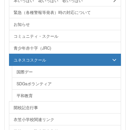
本いっぱい 花いっぱい 歌いっぱい
緊急（各種警報等発表）時の対応について
お知らせ
コミュニティ・スクール
青少年赤十字（JRC)
ユネスコスクール
国際デー
SDGsボランティア
平和教育
開校記念行事
衣笠小学校関連リンク