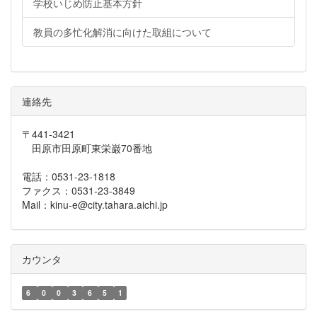
学校いじめ防止基本方針
教員の多忙化解消に向けた取組について
連絡先
〒441-3421
田原市田原町東栄巌70番地
電話：0531-23-1818
ファクス：0531-23-3849
Mail：kinu-e@city.tahara.aichi.jp
カウンタ
6
0
0
3
6
5
1