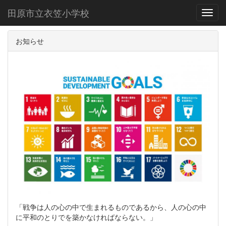
田原市立衣笠小学校
Toggl
お知らせ
「戦争は人の心の中で生まれるものであるから、人の心の中
に平和のとりでを築かなければならない。」