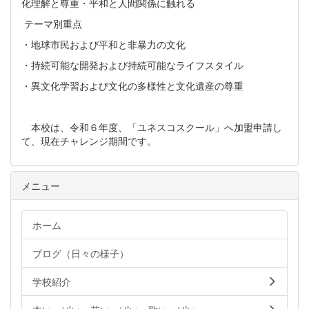
化理解と尊重・平和と人間関係に触れる
テーマ別重点
・地球市民および平和と非暴力の文化
・持続可能な開発および持続可能なライフスタイル
・異文化学習および文化の多様性と文化遺産の尊重
本校は、令和６年度、「ユネスコスクール」へ加盟申請し
て、現在チャレンジ期間です。
メニュー
ホーム
ブログ（日々の様子）
学校紹介