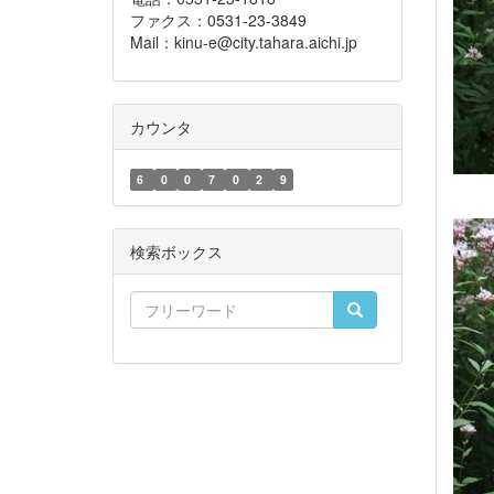
ファクス：0531-23-3849
Mail：kinu-e@city.tahara.aichi.jp
カウンタ
6
0
0
7
0
2
9
検索ボックス