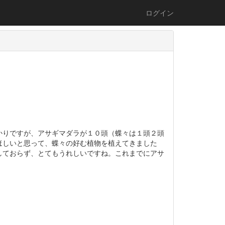
ログイン
りですが、アサギマダラが１０頭（蝶々は１頭２頭
ほしいと思って、蝶々の好む植物を植えてきました
しておらず、とてもうれしいですね。これまでにアサ