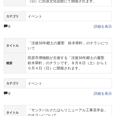
（日）に田原文化会館にて開催されます。
イベント
カテゴリ
0
詳細を表示
「没後50年郷土の書聖 鈴木翠軒」のチラシにつ
タイトル
いて
田原市博物館が主催する「没後50年郷土の書聖
鈴木翠軒」のチラシです。８月８日（土）から１
概要
０月４日（日）に開催されます。
イベント
カテゴリ
0
詳細を表示
「サンテパルクたはらリニューアル工事見学会」
タイトル
のチラシについて