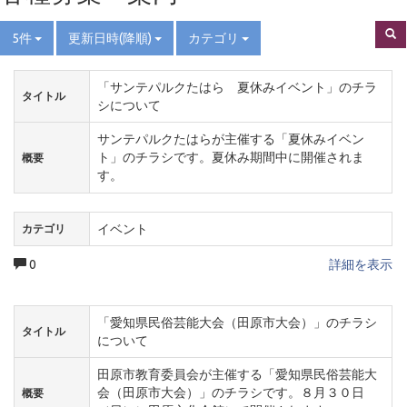
5件
更新日時(降順)
カテゴリ
「サンテパルクたはら 夏休みイベント」のチラ
タイトル
シについて
サンテパルクたはらが主催する「夏休みイベン
ト」のチラシです。夏休み期間中に開催されま
概要
す。
イベント
カテゴリ
0
詳細を表示
「愛知県民俗芸能大会（田原市大会）」のチラシ
タイトル
について
田原市教育委員会が主催する「愛知県民俗芸能大
会（田原市大会）」のチラシです。８月３０日
概要