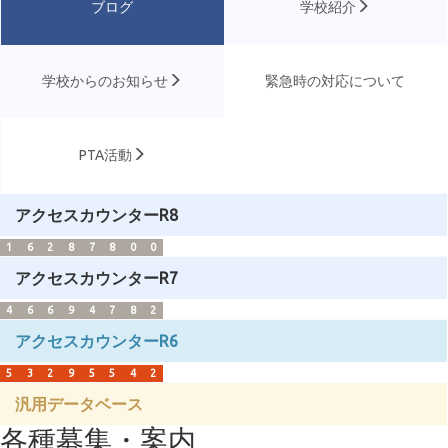
ブログ
学校紹介
学校からのお知らせ
緊急時の対応について
PTA活動
アクセスカウンターR8
1
6
2
8
7
8
0
0
アクセスカウンターR7
4
6
6
9
4
7
8
2
アクセスカウンターR6
5
3
2
9
5
5
4
2
汎用データベース
各種募集・案内