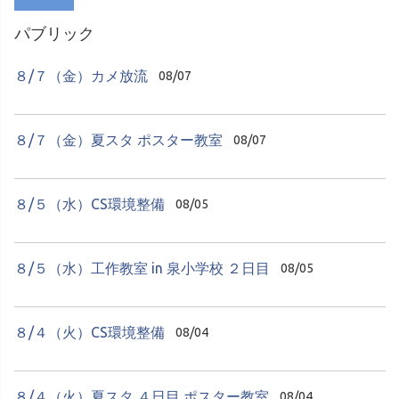
パブリック
８/７（金）カメ放流
08/07
８/７（金）夏スタ ポスター教室
08/07
８/５（水）CS環境整備
08/05
８/５（水）工作教室 in 泉小学校 ２日目
08/05
８/４（火）CS環境整備
08/04
８/４（火）夏スタ ４日目 ポスター教室
08/04