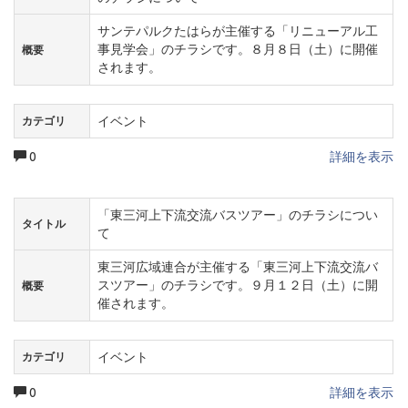
サンテパルクたはらが主催する「リニューアル工
事見学会」のチラシです。８月８日（土）に開催
概要
されます。
イベント
カテゴリ
0
詳細を表示
「東三河上下流交流バスツアー」のチラシについ
タイトル
て
東三河広域連合が主催する「東三河上下流交流バ
スツアー」のチラシです。９月１２日（土）に開
概要
催されます。
イベント
カテゴリ
0
詳細を表示