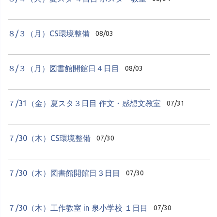
８/３（月）CS環境整備
08/03
８/３（月）図書館開館日４日目
08/03
７/31（金）夏スタ３日目 作文・感想文教室
07/31
７/30（木）CS環境整備
07/30
７/30（木）図書館開館日３日目
07/30
７/30（木）工作教室 in 泉小学校 １日目
07/30