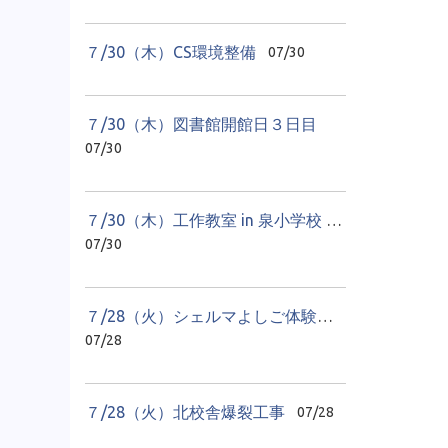
７/30（木）CS環境整備
07/30
７/30（木）図書館開館日３日目
07/30
７/30（木）工作教室 in 泉小学校 １日目
07/30
７/28（火）シェルマよしご体験学習 貝のアクセサリーづくり
07/28
７/28（火）北校舎爆裂工事
07/28