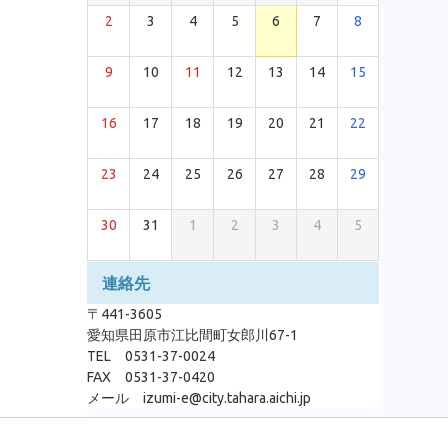
2
3
4
5
6
7
8
9
10
11
12
13
14
15
16
17
18
19
20
21
22
23
24
25
26
27
28
29
30
31
1
2
3
4
5
連絡先
〒441-3605
愛知県田原市江比間町女郎川67-1
TEL 0531-37-0024
FAX 0531-37-0420
メール izumi-e@city.tahara.aichi.jp