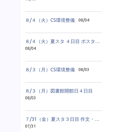
８/４（火）CS環境整備
08/04
８/４（火）夏スタ ４日目 ポスター教室
08/04
８/３（月）CS環境整備
08/03
８/３（月）図書館開館日４日目
08/03
７/31（金）夏スタ３日目 作文・感想文教室
07/31