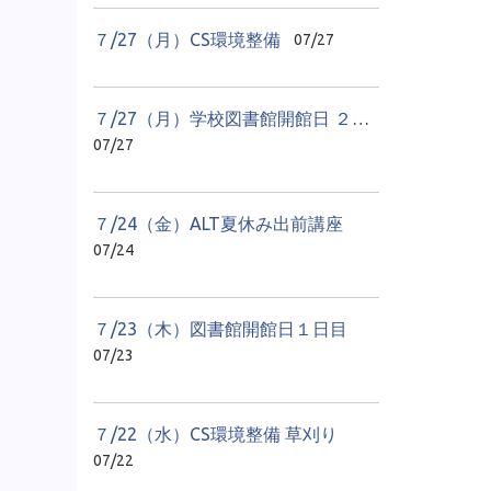
７/27（月）CS環境整備
07/27
７/27（月）学校図書館開館日 ２日目
07/27
７/24（金）ALT夏休み出前講座
07/24
７/23（木）図書館開館日１日目
07/23
７/22（水）CS環境整備 草刈り
07/22