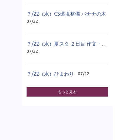
７/22（水）CS環境整備 バナナの木
07/22
７/22（水）夏スタ ２日目 作文・感想文教室
07/22
７/22（水）ひまわり
07/22
もっと見る