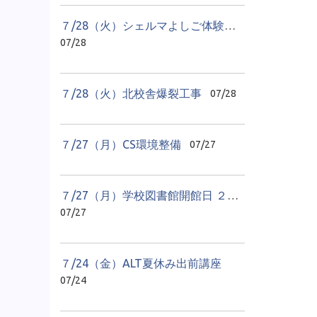
７/28（火）シェルマよしご体験学習 貝のアクセサリーづくり
07/28
７/28（火）北校舎爆裂工事
07/28
７/27（月）CS環境整備
07/27
７/27（月）学校図書館開館日 ２日目
07/27
７/24（金）ALT夏休み出前講座
07/24