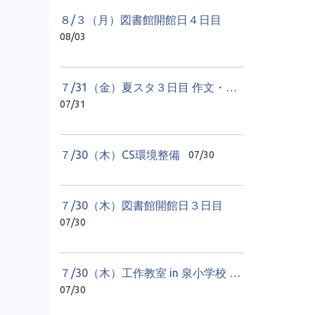
８/３（月）図書館開館日４日目
08/03
７/31（金）夏スタ３日目 作文・感想文教室
07/31
７/30（木）CS環境整備
07/30
７/30（木）図書館開館日３日目
07/30
７/30（木）工作教室 in 泉小学校 １日目
07/30