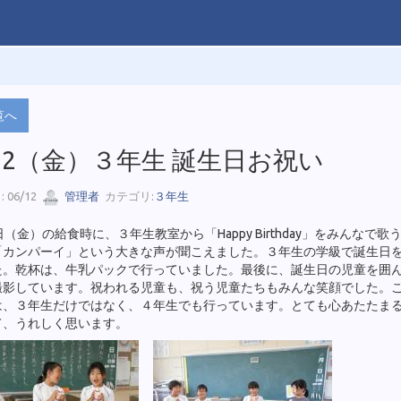
覧へ
12（金）３年生 誕生日お祝い
 06/12
管理者
カテゴリ:
３年生
日（金）の給食時に、３年生教室から「Happy Birthday」をみんなで歌
「カンパーイ」という大きな声が聞こえました。３年生の学級で誕生日
た。乾杯は、牛乳パックで行っていました。最後に、誕生日の児童を囲
撮影しています。祝われる児童も、祝う児童たちもみんな笑顔でした。
は、３年生だけではなく、４年生でも行っています。とても心あたたま
て、うれしく思います。