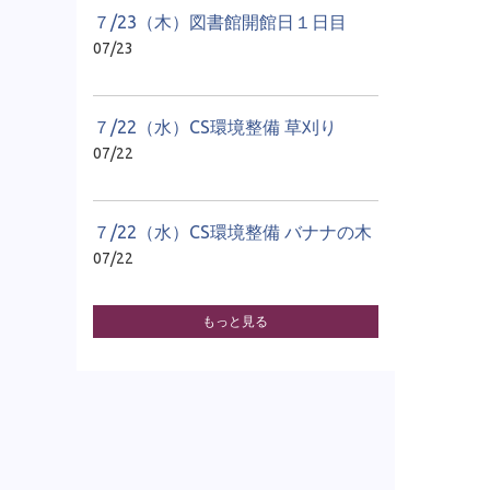
７/23（木）図書館開館日１日目
07/23
７/22（水）CS環境整備 草刈り
07/22
７/22（水）CS環境整備 バナナの木
07/22
もっと見る