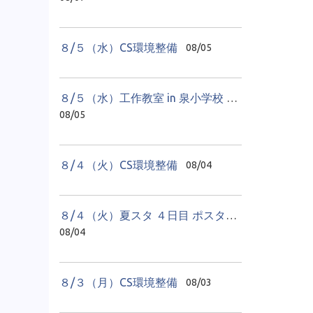
８/５（水）CS環境整備
08/05
８/５（水）工作教室 in 泉小学校 ２日目
08/05
８/４（火）CS環境整備
08/04
８/４（火）夏スタ ４日目 ポスター教室
08/04
８/３（月）CS環境整備
08/03