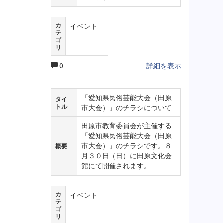
カ
イベント
テ
ゴ
リ
0
詳細を表示
「愛知県民俗芸能大会（田原
タイ
トル
市大会）」のチラシについて
田原市教育委員会が主催する
「愛知県民俗芸能大会（田原
市大会）」のチラシです。８
概要
月３０日（日）に田原文化会
館にて開催されます。
カ
イベント
テ
ゴ
リ