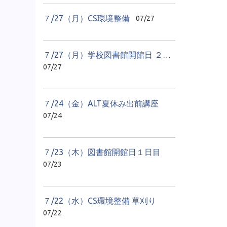
７/27（月）CS環境整備
07/27
７/27（月）学校図書館開館日 ２日目
07/27
７/24（金）ALT夏休み出前講座
07/24
７/23（木）図書館開館日１日目
07/23
７/22（水）CS環境整備 草刈り
07/22