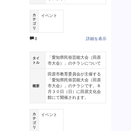
カ
イベント
テ
ゴ
リ
0
詳細を表示
「愛知県民俗芸能大会（田原
タイ
トル
市大会）」のチラシについて
田原市教育委員会が主催する
「愛知県民俗芸能大会（田原
市大会）」のチラシです。８
概要
月３０日（日）に田原文化会
館にて開催されます。
カ
イベント
テ
ゴ
リ