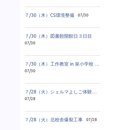
７/30（木）CS環境整備
07/30
７/30（木）図書館開館日３日目
07/30
７/30（木）工作教室 in 泉小学校 １日目
07/30
７/28（火）シェルマよしご体験学習 貝のアクセサリーづくり
07/28
７/28（火）北校舎爆裂工事
07/28