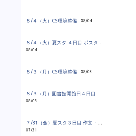
８/４（火）CS環境整備
08/04
８/４（火）夏スタ ４日目 ポスター教室
08/04
８/３（月）CS環境整備
08/03
８/３（月）図書館開館日４日目
08/03
７/31（金）夏スタ３日目 作文・感想文教室
07/31