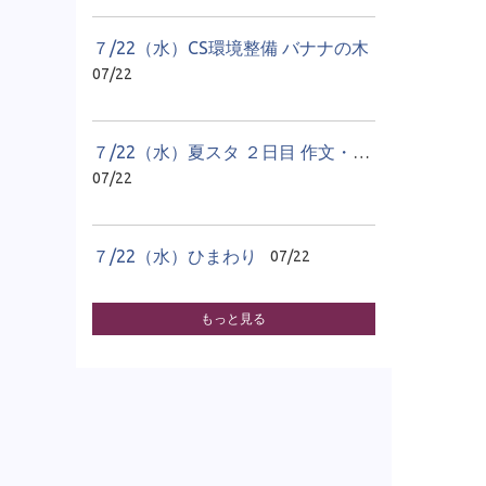
７/22（水）CS環境整備 バナナの木
07/22
７/22（水）夏スタ ２日目 作文・感想文教室
07/22
７/22（水）ひまわり
07/22
もっと見る