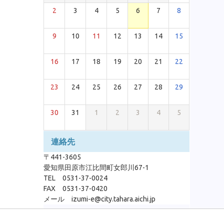
2
3
4
5
6
7
8
9
10
11
12
13
14
15
16
17
18
19
20
21
22
23
24
25
26
27
28
29
30
31
1
2
3
4
5
連絡先
〒441-3605
愛知県田原市江比間町女郎川67-1
TEL 0531-37-0024
FAX 0531-37-0420
メール izumi-e@city.tahara.aichi.jp