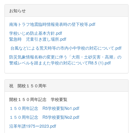
お知らせ
南海トラフ地震臨時情報発表時の登下校等.pdf
学校いじめ防止基本方針.pdf
緊急時 児童引き渡し場所.pdf
台風などによる荒天時等の市内小中学校の対応について.pdf
防災気象情報名称の変更に伴う「大雨・土砂災害・高潮」の
警戒レベルを踏まえた学校の対応についてR8.5 (1).pdf
祝 開校１５０周年
開校１５０周年記念 学校要覧
１５０周年記念 R5学校要覧No1.pdf
１５０周年記念 R5学校要覧No2.pdf
沿革年譜1975ー2023.pdf