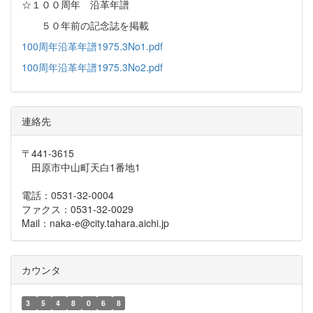
☆１００周年 沿革年譜
５０年前の記念誌を掲載
100周年沿革年譜1975.3No1.pdf
100周年沿革年譜1975.3No2.pdf
連絡先
〒441-3615
田原市中山町天白1番地1
電話：0531-32-0004
ファクス：0531-32-0029
Mail：naka-e@city.tahara.aichi.jp
カウンタ
3
5
4
8
0
6
8