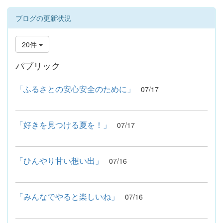
ブログの更新状況
20件
パブリック
「ふるさとの安心安全のために」
07/17
「好きを見つける夏を！」
07/17
「ひんやり甘い想い出」
07/16
「みんなでやると楽しいね」
07/16