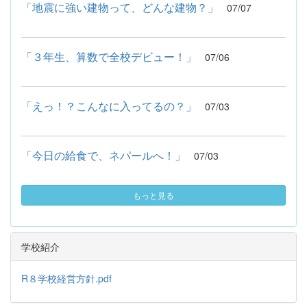
「地震に強い建物って、どんな建物？」
07/07
「３年生、算数で全校デビュー！」
07/06
「えっ！？こんなに入ってるの？」
07/03
「今日の給食で、ネパールへ！」
07/03
もっと見る
学校紹介
R８学校経営方針.pdf