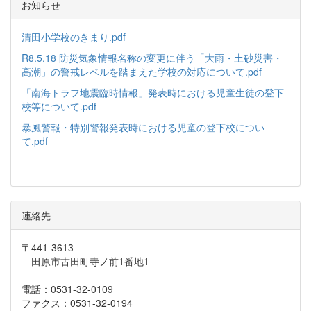
お知らせ
清田小学校のきまり.pdf
R8.5.18 防災気象情報名称の変更に伴う「大雨・土砂災害・
高潮」の警戒レベルを踏まえた学校の対応について.pdf
「南海トラフ地震臨時情報」発表時における児童生徒の登下
校等について.pdf
暴風警報・特別警報発表時における児童の登下校につい
て.pdf
連絡先
〒441-3613
田原市古田町寺ノ前1番地1
電話：0531-32-0109
ファクス：0531-32-0194