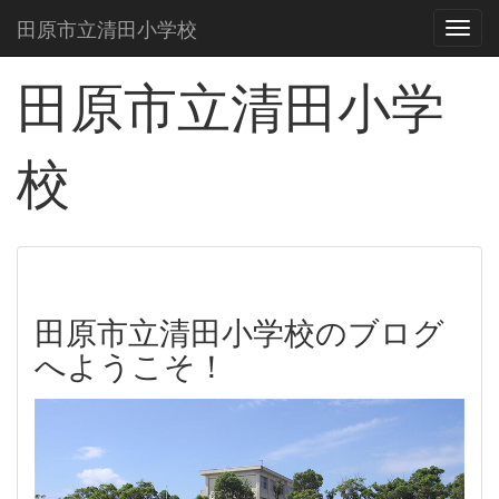
田原市立清田小学校
Toggl
田原市立清田小学
校
田原市立清田小学校のブログ
へようこそ！