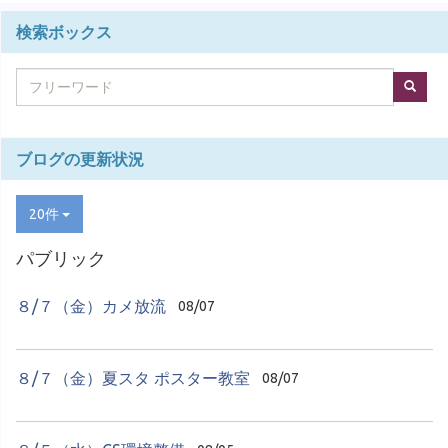
検索ボックス
ブログの更新状況
20件
パブリック
８/７（金）カメ放流
08/07
８/７（金）夏スタ ポスター教室
08/07