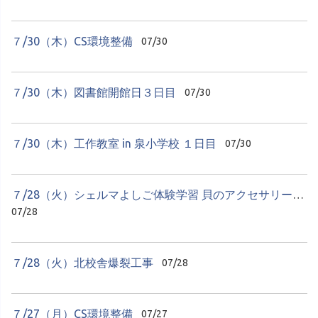
７/30（木）CS環境整備
07/30
７/30（木）図書館開館日３日目
07/30
７/30（木）工作教室 in 泉小学校 １日目
07/30
７/28（火）シェルマよしご体験学習 貝のアクセサリーづくり
07/28
７/28（火）北校舎爆裂工事
07/28
７/27（月）CS環境整備
07/27