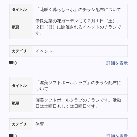
「花咲く暮らしラボ」のチラシ配布について
タイトル
伊良湖菜の花ガーデンにて２月１日（土）、
２日（日）に開催されるイベントのチラシで
概要
す。
イベント
カテゴリ
0
詳細を表示
「渥美ソフトボールクラブ」のチラシ配布に
タイトル
ついて
渥美ソフトボールクラブのチラシです。活動
概要
日は土曜日もしくは日曜日です。
体育
カテゴリ
0
詳細を表示