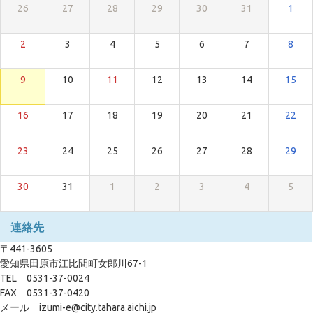
26
27
28
29
30
31
1
2
3
4
5
6
7
8
9
10
11
12
13
14
15
16
17
18
19
20
21
22
23
24
25
26
27
28
29
30
31
1
2
3
4
5
連絡先
〒441-3605
愛知県田原市江比間町女郎川67-1
TEL 0531-37-0024
FAX 0531-37-0420
メール izumi-e@city.tahara.aichi.jp