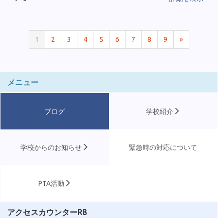
1
2
3
4
5
6
7
8
9
»
メニュー
ブログ
学校紹介
学校からのお知らせ
緊急時の対応について
PTA活動
アクセスカウンターR8