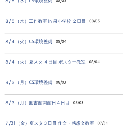
８/５（水）CS環境整備
08/05
８/５（水）工作教室 in 泉小学校 ２日目
08/05
８/４（火）CS環境整備
08/04
８/４（火）夏スタ ４日目 ポスター教室
08/04
８/３（月）CS環境整備
08/03
８/３（月）図書館開館日４日目
08/03
７/31（金）夏スタ３日目 作文・感想文教室
07/31