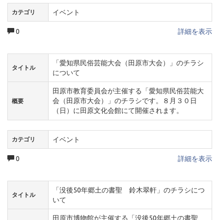
イベント
カテゴリ
0
詳細を表示
「愛知県民俗芸能大会（田原市大会）」のチラシ
タイトル
について
田原市教育委員会が主催する「愛知県民俗芸能大
会（田原市大会）」のチラシです。８月３０日
概要
（日）に田原文化会館にて開催されます。
イベント
カテゴリ
0
詳細を表示
「没後50年郷土の書聖 鈴木翠軒」のチラシにつ
タイトル
いて
田原市博物館が主催する「没後50年郷土の書聖