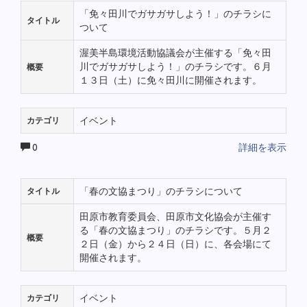
「免々田川でガサガサしよう！」のチラシに
タイトル
ついて
渥美半島環境活動協議会が主催する「免々田
川でガサガサしよう！」のチラシです。６月
概要
１３日（土）に免々田川に開催されます。
イベント
カテゴリ
0
詳細を表示
「春の文協まつり」のチラシについて
タイトル
田原市教育委員会、田原市文化協会が主催す
る「春の文協まつり」のチラシです。５月２
概要
２日（金）から２４日（日）に、各会場にて
開催されます。
イベント
カテゴリ