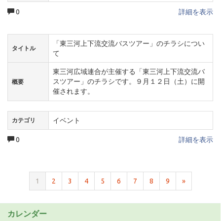
0
詳細を表示
「東三河上下流交流バスツアー」のチラシについ
タイトル
て
東三河広域連合が主催する「東三河上下流交流バ
スツアー」のチラシです。９月１２日（土）に開
概要
催されます。
イベント
カテゴリ
0
詳細を表示
1
2
3
4
5
6
7
8
9
»
カレンダー