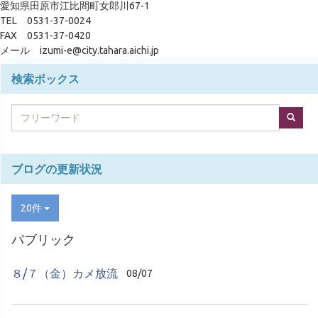
愛知県田原市江比間町女郎川67-1
TEL 0531-37-0024
FAX 0531-37-0420
メール izumi-e@city.tahara.aichi.jp
検索ボックス
ブログの更新状況
20件
パブリック
８/７（金）カメ放流
08/07