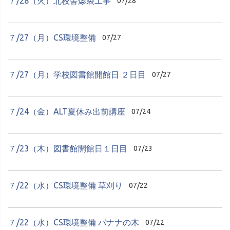
７/28（火）北校舎爆裂工事
07/28
７/27（月）CS環境整備
07/27
７/27（月）学校図書館開館日 ２日目
07/27
７/24（金）ALT夏休み出前講座
07/24
７/23（木）図書館開館日１日目
07/23
７/22（水）CS環境整備 草刈り
07/22
７/22（水）CS環境整備 バナナの木
07/22