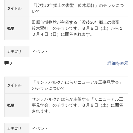
「没後50年郷土の書聖 鈴木翠軒」のチラシにつ
タイトル
いて
田原市博物館が主催する「没後50年郷土の書聖
鈴木翠軒」のチラシです。８月８日（土）から１
概要
０月４日（日）に開催されます。
イベント
カテゴリ
0
詳細を表示
「サンテパルクたはらリニューアル工事見学会」
タイトル
のチラシについて
サンテパルクたはらが主催する「リニューアル工
事見学会」のチラシです。８月８日（土）に開催
概要
されます。
イベント
カテゴリ