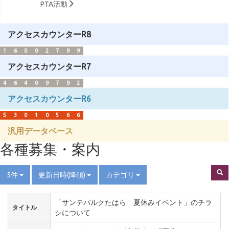
PTA活動
アクセスカウンターR8
1
6
0
0
2
7
9
9
アクセスカウンターR7
4
6
4
0
9
7
9
2
アクセスカウンターR6
5
3
0
1
0
5
6
6
汎用データベース
各種募集・案内
5件
更新日時(降順)
カテゴリ
「サンテパルクたはら 夏休みイベント」のチラ
タイトル
シについて