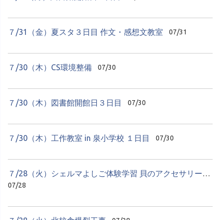
７/31（金）夏スタ３日目 作文・感想文教室
07/31
７/30（木）CS環境整備
07/30
７/30（木）図書館開館日３日目
07/30
７/30（木）工作教室 in 泉小学校 １日目
07/30
７/28（火）シェルマよしご体験学習 貝のアクセサリーづくり
07/28