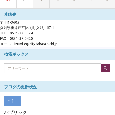
連絡先
〒441-3605
愛知県田原市江比間町女郎川67-1
TEL 0531-37-0024
FAX 0531-37-0420
メール izumi-e@city.tahara.aichi.jp
検索ボックス
ブログの更新状況
20件
パブリック