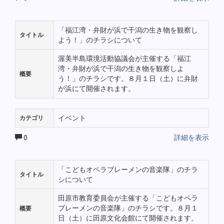
「福江湾・弁財が浜で干潟の生き物を観察し
タイトル
よう！」のチラシについて
渥美半島環境活動協議会が主催する「福江
湾・弁財が浜で干潟の生き物を観察しよ
概要
う！」のチラシです。８月１日（土）に弁財
が浜にて開催されます。
イベント
カテゴリ
0
詳細を表示
「こどもオペラブレーメンの音楽隊」のチラ
タイトル
シについて
田原市教育委員会が主催する「こどもオペラ
ブレーメンの音楽隊」のチラシです。８月１
概要
日（土）に田原文化会館にて開催されます。