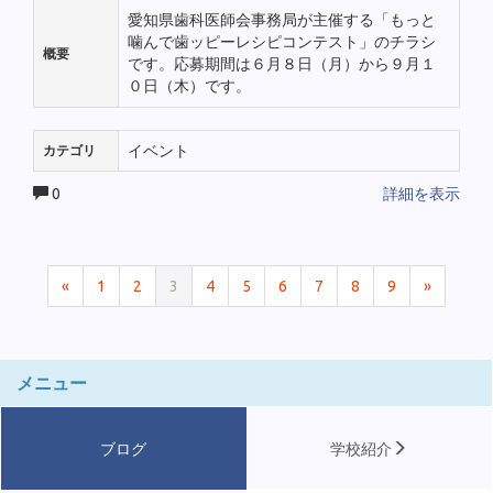
愛知県歯科医師会事務局が主催する「もっと
噛んで歯ッピーレシピコンテスト」のチラシ
概要
です。応募期間は６月８日（月）から９月１
０日（木）です。
イベント
カテゴリ
0
詳細を表示
«
1
2
3
4
5
6
7
8
9
»
メニュー
ブログ
学校紹介