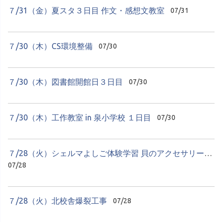
７/31（金）夏スタ３日目 作文・感想文教室
07/31
７/30（木）CS環境整備
07/30
７/30（木）図書館開館日３日目
07/30
７/30（木）工作教室 in 泉小学校 １日目
07/30
７/28（火）シェルマよしご体験学習 貝のアクセサリーづくり
07/28
７/28（火）北校舎爆裂工事
07/28