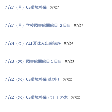
７/27（月）CS環境整備
07/27
７/27（月）学校図書館開館日 ２日目
07/27
７/24（金）ALT夏休み出前講座
07/24
７/23（木）図書館開館日１日目
07/23
７/22（水）CS環境整備 草刈り
07/22
７/22（水）CS環境整備 バナナの木
07/22