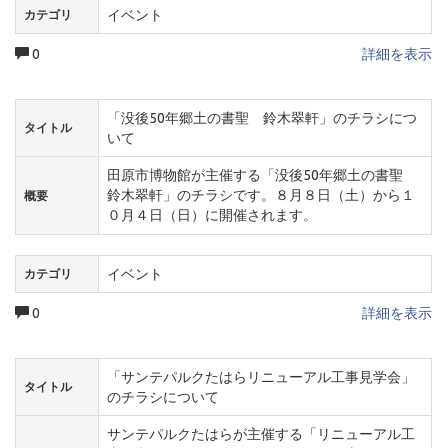
イベント
カテゴリ
0
詳細を表示
「没後50年郷土の書聖 鈴木翠軒」のチラシにつ
タイトル
いて
田原市博物館が主催する「没後50年郷土の書聖
鈴木翠軒」のチラシです。８月８日（土）から１
概要
０月４日（日）に開催されます。
イベント
カテゴリ
0
詳細を表示
「サンテパルクたはらリニューアル工事見学会」
タイトル
のチラシについて
サンテパルクたはらが主催する「リニューアル工