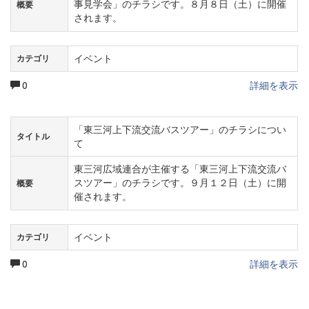
事見学会」のチラシです。８月８日（土）に開催
概要
されます。
イベント
カテゴリ
0
詳細を表示
「東三河上下流交流バスツアー」のチラシについ
タイトル
て
東三河広域連合が主催する「東三河上下流交流バ
スツアー」のチラシです。９月１２日（土）に開
概要
催されます。
イベント
カテゴリ
0
詳細を表示