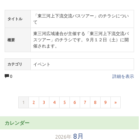
「東三河上下流交流バスツアー」のチラシについ
タイトル
て
東三河広域連合が主催する「東三河上下流交流バ
スツアー」のチラシです。９月１２日（土）に開
概要
催されます。
イベント
カテゴリ
0
詳細を表示
1
2
3
4
5
6
7
8
9
»
カレンダー
8月
2026年