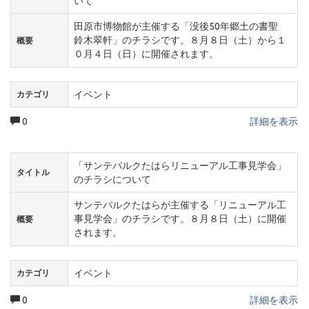
いて
田原市博物館が主催する「没後50年郷土の書聖
鈴木翠軒」のチラシです。８月８日（土）から１
概要
０月４日（日）に開催されます。
イベント
カテゴリ
0
詳細を表示
「サンテパルクたはらリニューアル工事見学会」
タイトル
のチラシについて
サンテパルクたはらが主催する「リニューアル工
事見学会」のチラシです。８月８日（土）に開催
概要
されます。
イベント
カテゴリ
0
詳細を表示