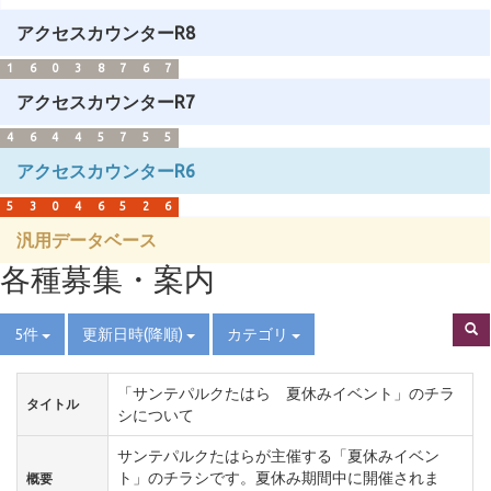
アクセスカウンターR8
1
6
0
3
8
7
6
7
アクセスカウンターR7
4
6
4
4
5
7
5
5
アクセスカウンターR6
5
3
0
4
6
5
2
6
汎用データベース
各種募集・案内
5件
更新日時(降順)
カテゴリ
「サンテパルクたはら 夏休みイベント」のチラ
タイトル
シについて
サンテパルクたはらが主催する「夏休みイベン
ト」のチラシです。夏休み期間中に開催されま
概要