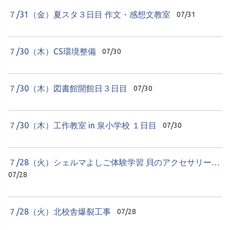
７/31（金）夏スタ３日目 作文・感想文教室
07/31
７/30（木）CS環境整備
07/30
７/30（木）図書館開館日３日目
07/30
７/30（木）工作教室 in 泉小学校 １日目
07/30
７/28（火）シェルマよしご体験学習 貝のアクセサリーづくり
07/28
７/28（火）北校舎爆裂工事
07/28