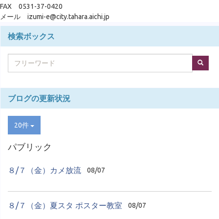
FAX 0531-37-0420
メール izumi-e@city.tahara.aichi.jp
検索ボックス
ブログの更新状況
20件
パブリック
８/７（金）カメ放流
08/07
８/７（金）夏スタ ポスター教室
08/07