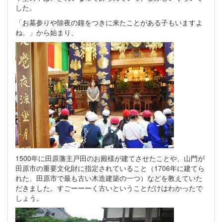
した。
「お墓参りや除夜の鐘をつきに来たことがある子もいますよ
ね。」から始まり、
1500年に田原藩主戸田のお殿様が建てさせたことや、山門が
田原市の重要文化財に指定されていること（1706年に建てら
れた、田原市で最も古い木造建築の一つ）などを教えていた
だきました。すごーーーく古いということだけはわかったで
しょう。