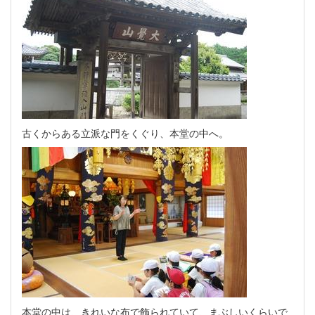
古くからある立派な門をくぐり、本堂の中へ。
本堂の中は、きれいな布で飾られていて、まぶしいくらいで