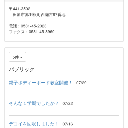
〒441-3502
田原市赤羽根町西瀬古87番地
電話：0531-45-2023
ファクス：0531-45-3960
5件
パブリック
親子ボディーボード教室開催！
07/29
そんな１学期でしたか？
07/22
デコイを回収しました！
07/16