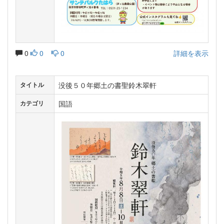
0
0
0
詳細を表示
没後５０年郷土の書聖鈴木翠軒
タイトル
国語
カテゴリ