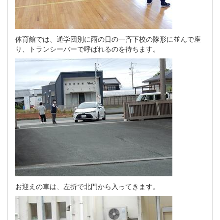
体育館では、通学団別に雨の日の一斉下校の隊形に並んで座
り、トランシーバーで呼ばれるのを待ちます。
お迎えの車は、左折で北門から入ってきます。