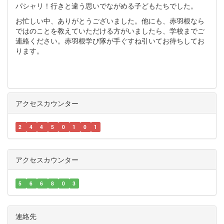
パシャリ！行きと違う思いでながめる子どもたちでした。
お忙しい中、ありがとうございました。他にも、赤羽根なら
ではのことを教えていただける方がいましたら、学校までご
連絡ください。赤羽根学び隊が手ぐすね引いてお待ちしてお
ります。
アクセスカウンター
2
4
4
5
0
1
0
1
アクセスカウンター
5
6
6
8
0
3
連絡先