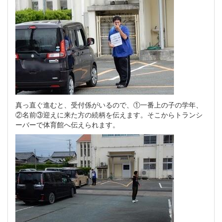
真っ直ぐ進むと、受付係がいるので、①一番上の子の学年、
②名前③迎えに来た方の続柄を伝えます。そこからトランシ
ーバーで体育館へ伝えられます。