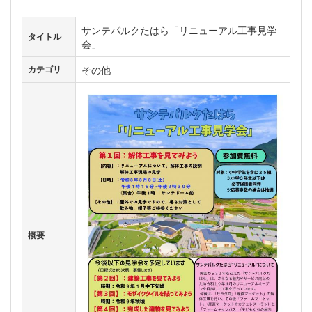
サンテパルクたはら「リニューアル工事見学
タイトル
会」
その他
カテゴリ
概要