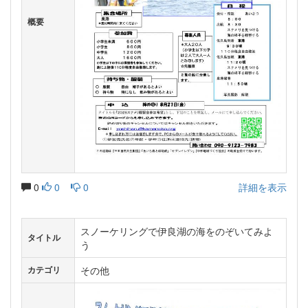
概要
0
0
0
詳細を表示
スノーケリングで伊良湖の海をのぞいてみよ
タイトル
う
その他
カテゴリ