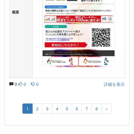
概要
0
0
0
詳細を表示
1
2
3
4
5
6
7
8
»