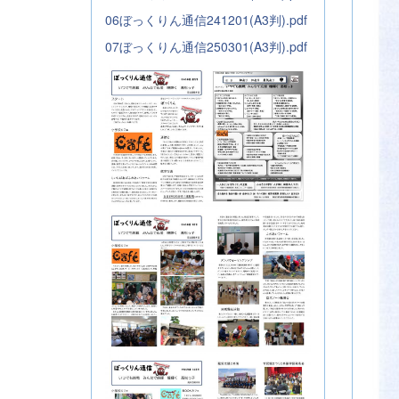
06ぼっくりん通信241201(A3判).pdf
07ぼっくりん通信250301(A3判).pdf