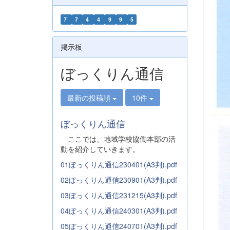
7
7
4
4
9
9
5
掲示板
ぼっくりん通信
最新の投稿順
10件
ぼっくりん通信
ここでは、地域学校協働本部の活
動を紹介していきます。
01ぼっくりん通信230401(A3判).pdf
02ぼっくりん通信230901(A3判).pdf
03ぼっくりん通信231215(A3判).pdf
04ぼっくりん通信240301(A3判).pdf
05ぼっくりん通信240701(A3判).pdf