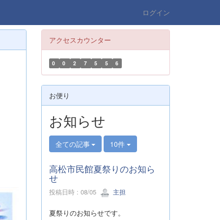
ログイン
アクセスカウンター
0
0
2
7
5
5
6
お便り
お知らせ
全ての記事
10件
高松市民館夏祭りのお知ら
せ
投稿日時 : 08/05
主担
夏祭りのお知らせです。