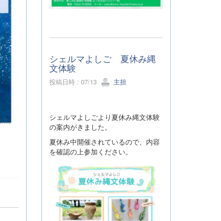
シェルマよしご 夏休み縄
文体験
投稿日時 : 07/13
主担
シェルマよしごより夏休み縄文体験
の案内がきました。
夏休み中開催されているので、内容
を確認の上参加ください。