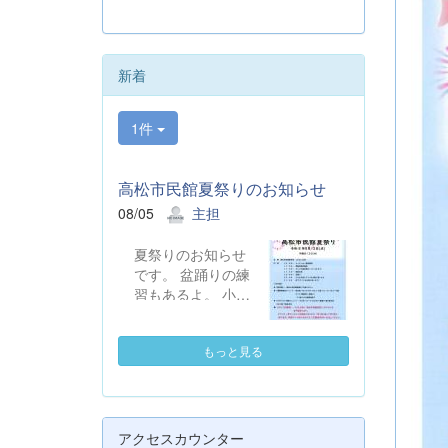
新着
1件
高松市民館夏祭りのお知らせ
08/05
主担
夏祭りのお知らせ
です。 盆踊りの練
習もあるよ。 小学
生の踊る時間もあ
るよ。
もっと見る
アクセスカウンター