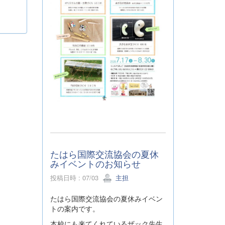
たはら国際交流協会の夏休
みイベントのお知らせ
投稿日時 : 07/03
主担
たはら国際交流協会の夏休みイベン
トの案内です。
本校にも来てくれているザック先生