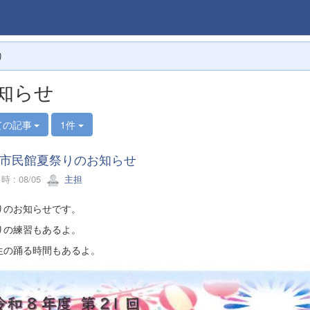
り
知らせ
ての記事
1件
市民館夏祭りのお知らせ
 : 08/05
主担
りのお知らせです。
りの練習もあるよ。
生の踊る時間もあるよ。