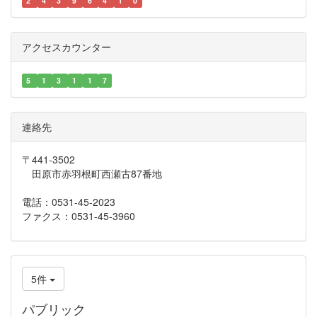
2
4
3
9
6
4
1
0
アクセスカウンター
5
1
3
1
1
7
連絡先
〒441-3502
田原市赤羽根町西瀬古87番地
電話：0531-45-2023
ファクス：0531-45-3960
5件
パブリック