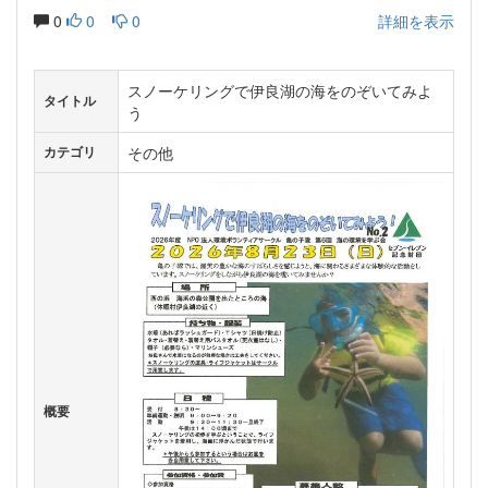
0
0
0
詳細を表示
スノーケリングで伊良湖の海をのぞいてみよ
タイトル
う
その他
カテゴリ
概要