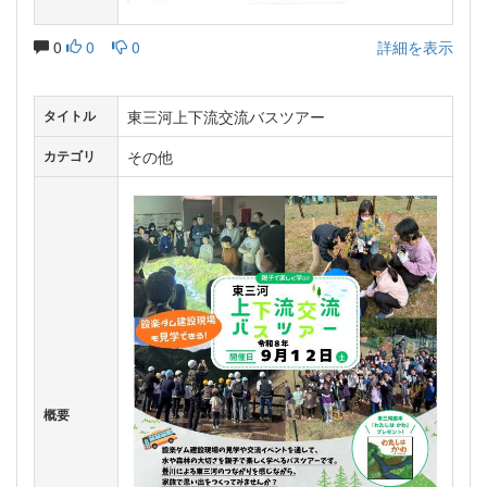
0
0
0
詳細を表示
東三河上下流交流バスツアー
タイトル
その他
カテゴリ
概要