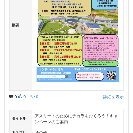
概要
0
0
0
詳細を表示
アスリートのためにチカラをおくろう！キャ
タイトル
ンペーンのご案内
その他
カテゴリ