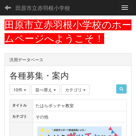
田原市立赤羽根小学校
Toggl
田原市立赤羽根小学校のホー
ムページへようこそ！
汎用データベース
各種募集・案内
10件
並べ替え
カテゴリ
たはらボッチャ教室
タイトル
その他
カテゴリ