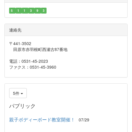
5
1
1
3
9
3
連絡先
〒441-3502
田原市赤羽根町西瀬古87番地
電話：0531-45-2023
ファクス：0531-45-3960
5件
パブリック
親子ボディーボード教室開催！
07/29