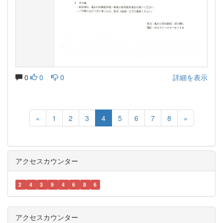
0
0
0
詳細を表示
«
1
2
3
4
5
6
7
8
»
アクセスカウンター
2
4
3
9
4
6
8
6
アクセスカウンター