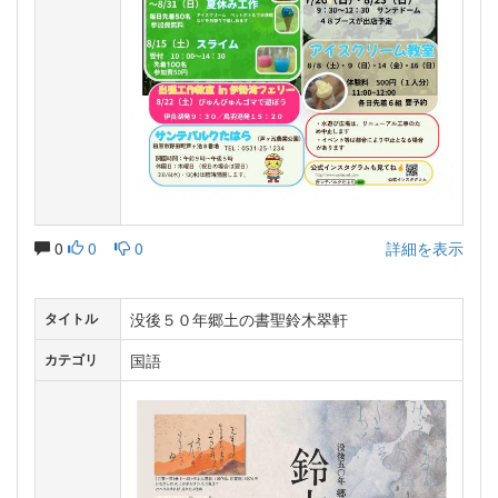
0
0
0
詳細を表示
没後５０年郷土の書聖鈴木翠軒
タイトル
国語
カテゴリ