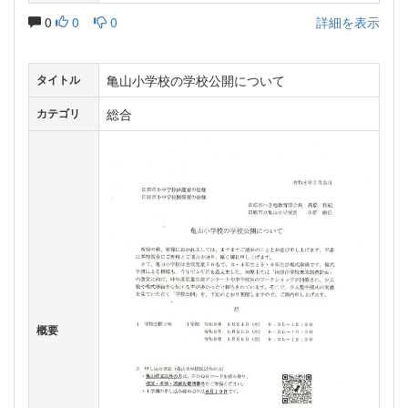
0
0
0
詳細を表示
亀山小学校の学校公開について
タイトル
総合
カテゴリ
概要