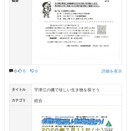
概要
0
0
0
詳細を表示
宇津江の磯で珍しい生き物を探そう
タイトル
総合
カテゴリ