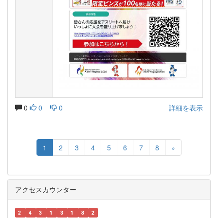
0
0
0
詳細を表示
1
2
3
4
5
6
7
8
»
アクセスカウンター
2
4
3
1
3
1
8
2