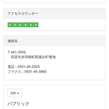
アクセスカウンター
4
2
9
8
8
9
連絡先
〒441-3502
田原市赤羽根町西瀬古87番地
電話：0531-45-2023
ファクス：0531-45-3960
5件
パブリック