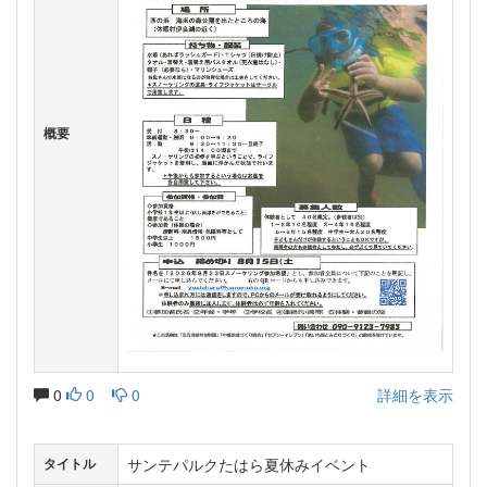
概要
0
0
0
詳細を表示
サンテパルクたはら夏休みイベント
タイトル