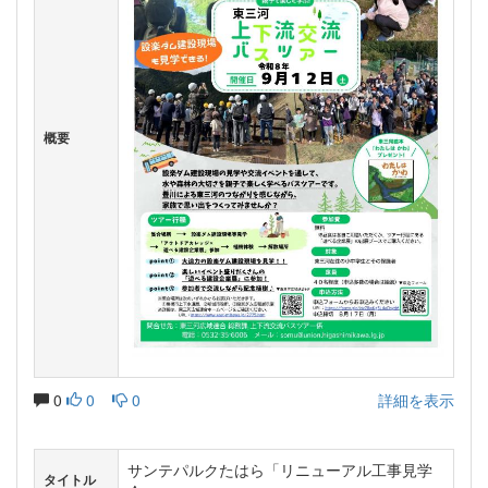
概要
0
0
0
詳細を表示
サンテパルクたはら「リニューアル工事見学
タイトル