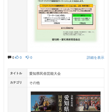
0
0
0
詳細を表示
愛知県民俗芸能大会
タイトル
その他
カテゴリ