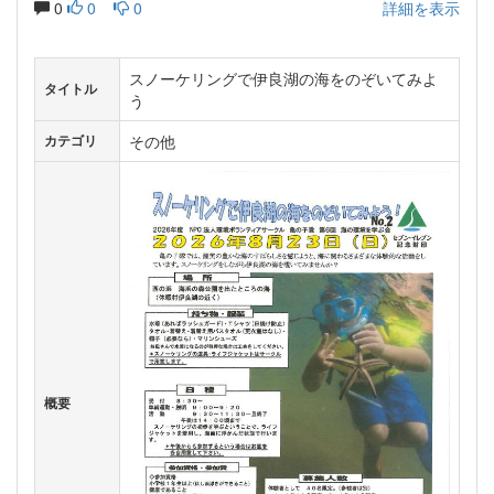
0
0
0
詳細を表示
スノーケリングで伊良湖の海をのぞいてみよ
タイトル
う
その他
カテゴリ
概要