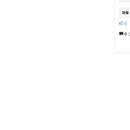
画像
0
0