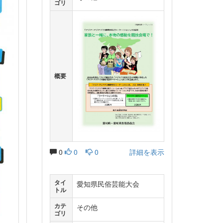
ゴリ
概要
0
0
0
詳細を表示
タイ
愛知県民俗芸能大会
トル
カテ
その他
ゴリ