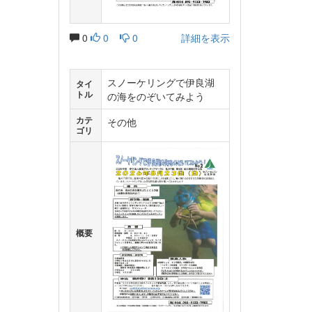
0
0
0
詳細を表示
スノーケリングで伊良湖
タイ
トル
の海をのぞいてみよう
カテ
その他
ゴリ
概要