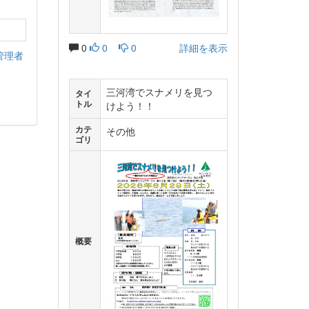
0
0
0
詳細を表示
管理者
三河湾でスナメリを見つ
タイ
トル
けよう！！
カテ
その他
ゴリ
概要