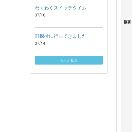
わくわくスイッチタイム！
07/16
概要
町探検に行ってきました！
07/14
もっと見る