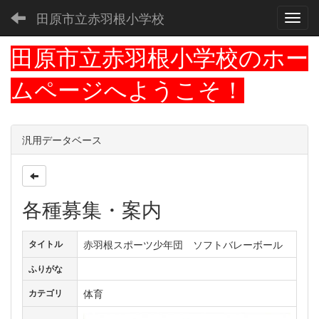
田原市立赤羽根小学校
Toggl
田原市立赤羽根小学校のホー
ムページへようこそ！
汎用データベース
各種募集・案内
赤羽根スポーツ少年団 ソフトバレーボール
タイトル
ふりがな
体育
カテゴリ