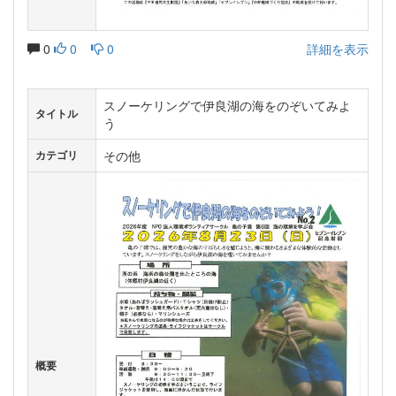
0
0
0
詳細を表示
スノーケリングで伊良湖の海をのぞいてみよ
タイトル
う
その他
カテゴリ
概要