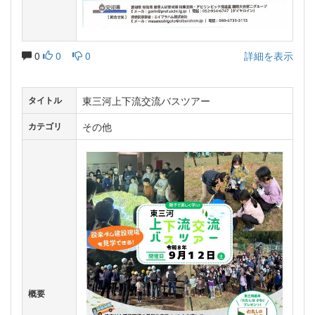
0
0
0
詳細を表示
東三河上下流交流バスツアー
タイトル
その他
カテゴリ
概要