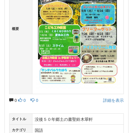
概要
0
0
0
詳細を表示
没後５０年郷土の書聖鈴木翠軒
タイトル
国語
カテゴリ