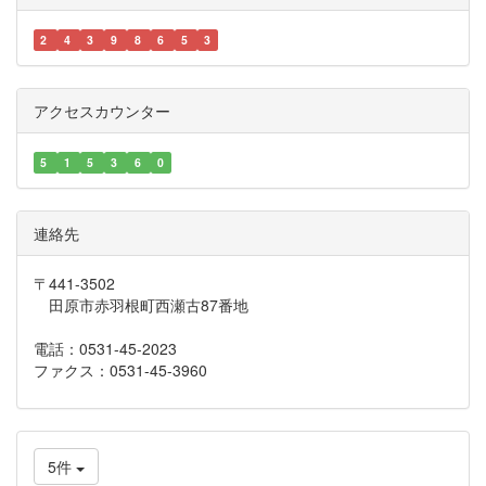
2
4
3
9
8
6
5
3
アクセスカウンター
5
1
5
3
6
0
連絡先
〒441-3502
田原市赤羽根町西瀬古87番地
電話：0531-45-2023
ファクス：0531-45-3960
5件