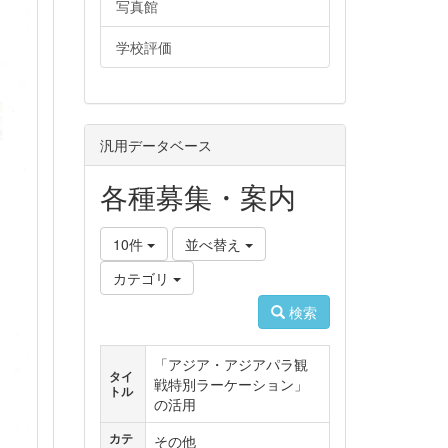
写真館
学校評価
汎用データベース
各種募集・案内
10件
並べ替え
カテゴリ
検索
「アジア・アジアパラ観
タイ
戦特別ラーケーション」
トル
の活用
カテ
その他