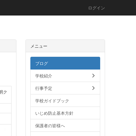
ログイン
メニュー
ブログ
学校紹介
行事予定
明ク
学校ガイドブック
いじめ防止基本方針
保護者の皆様へ