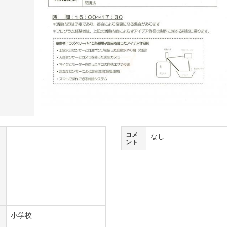
コメ
なし
ント
小学校