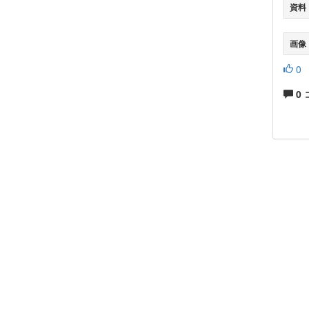
資料
画像
0
0