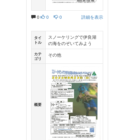
0
0
0
詳細を表示
スノーケリングで伊良湖
タイ
トル
の海をのぞいてみよう
カテ
その他
ゴリ
概要