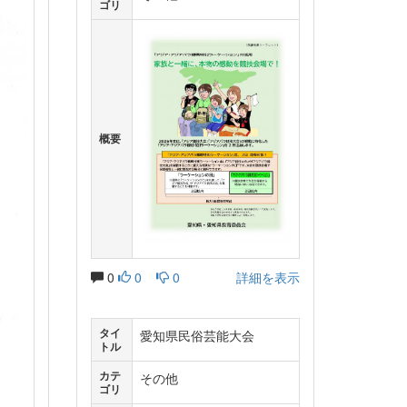
ゴリ
概要
0
0
0
詳細を表示
タイ
愛知県民俗芸能大会
トル
カテ
その他
ゴリ