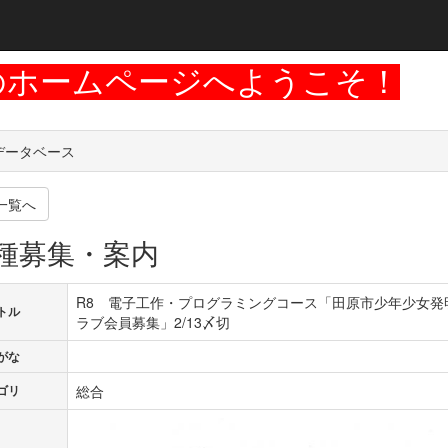
のホームページへようこそ！
データベース
一覧へ
種募集・案内
R8 電子工作・プログラミングコース「田原市少年少女発
トル
ラブ会員募集」2/13〆切
がな
総合
ゴリ