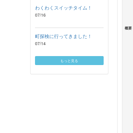
わくわくスイッチタイム！
07/16
概要
町探検に行ってきました！
07/14
もっと見る