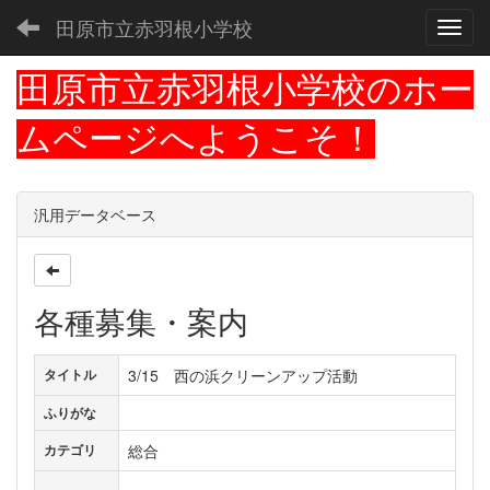
田原市立赤羽根小学校
Toggl
田原市立赤羽根小学校のホー
ムページへようこそ！
汎用データベース
各種募集・案内
3/15 西の浜クリーンアップ活動
タイトル
ふりがな
総合
カテゴリ