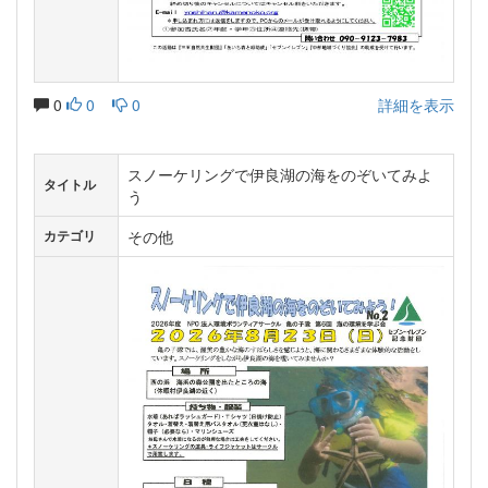
0
0
0
詳細を表示
スノーケリングで伊良湖の海をのぞいてみよ
タイトル
う
その他
カテゴリ