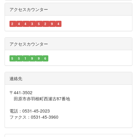
アクセスカウンター
2
4
4
3
5
2
9
4
アクセスカウンター
5
5
1
9
9
6
連絡先
〒441-3502
田原市赤羽根町西瀬古87番地
電話：0531-45-2023
ファクス：0531-45-3960