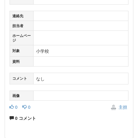
連絡先
担当者
ホームペー
ジ
小学校
対象
資料
なし
コメント
画像
0
0
主担
0 コメント