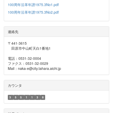
100周年沿革年譜1975.3No1.pdf
100周年沿革年譜1975.3No2.pdf
連絡先
〒441-3615
田原市中山町天白1番地1
電話：0531-32-0004
ファクス：0531-32-0029
Mail：naka-e@city.tahara.aichi.jp
カウンタ
3
5
5
1
1
3
8