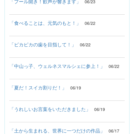
「プール開き！歓声が響きます」
06/23
「食べることは、元気のもと！」
06/22
「ピカピカの歯を目指して！」
06/22
「中山っ子、ウェルネスマルシェに参上！」
06/22
「夏だ！スイカ割りだ！」
06/19
「うれしいお言葉をいただきました」
06/19
「土から生まれる、世界に一つだけの作品」
06/17