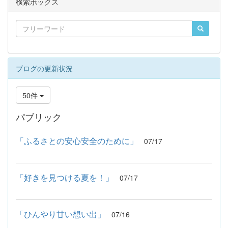
検索ボックス
ブログの更新状況
50件
パブリック
「ふるさとの安心安全のために」
07/17
「好きを見つける夏を！」
07/17
「ひんやり甘い想い出」
07/16