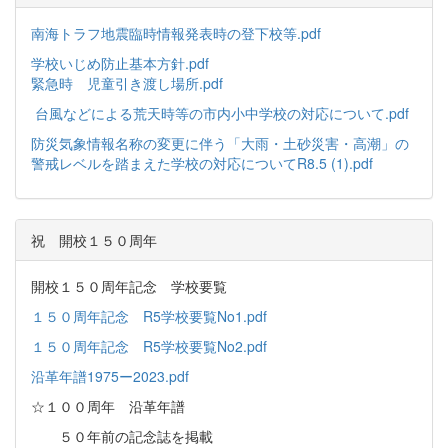
南海トラフ地震臨時情報発表時の登下校等.pdf
学校いじめ防止基本方針.pdf
緊急時 児童引き渡し場所.pdf
台風などによる荒天時等の市内小中学校の対応について.pdf
防災気象情報名称の変更に伴う「大雨・土砂災害・高潮」の
警戒レベルを踏まえた学校の対応についてR8.5 (1).pdf
祝 開校１５０周年
開校１５０周年記念 学校要覧
１５０周年記念 R5学校要覧No1.pdf
１５０周年記念 R5学校要覧No2.pdf
沿革年譜1975ー2023.pdf
☆１００周年 沿革年譜
５０年前の記念誌を掲載