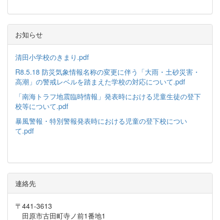
お知らせ
清田小学校のきまり.pdf
R8.5.18 防災気象情報名称の変更に伴う「大雨・土砂災害・
高潮」の警戒レベルを踏まえた学校の対応について.pdf
「南海トラフ地震臨時情報」発表時における児童生徒の登下
校等について.pdf
暴風警報・特別警報発表時における児童の登下校につい
て.pdf
連絡先
〒441-3613
田原市古田町寺ノ前1番地1