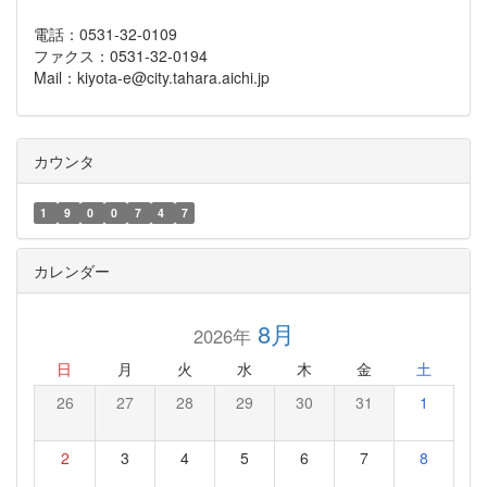
電話：0531-32-0109
ファクス：0531-32-0194
Mail：kiyota-e@city.tahara.aichi.jp
カウンタ
1
9
0
0
7
4
7
カレンダー
8月
2026年
日
月
火
水
木
金
土
26
27
28
29
30
31
1
2
3
4
5
6
7
8