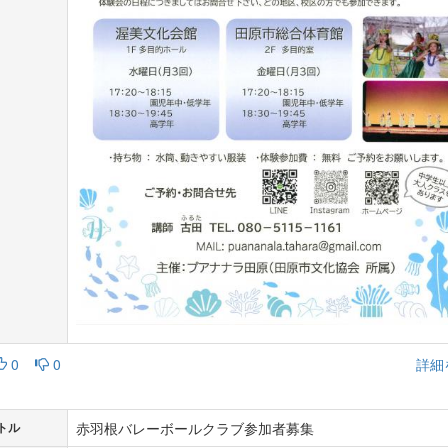
0
0
詳細
赤羽根バレーボールクラブ参加者募集
トル