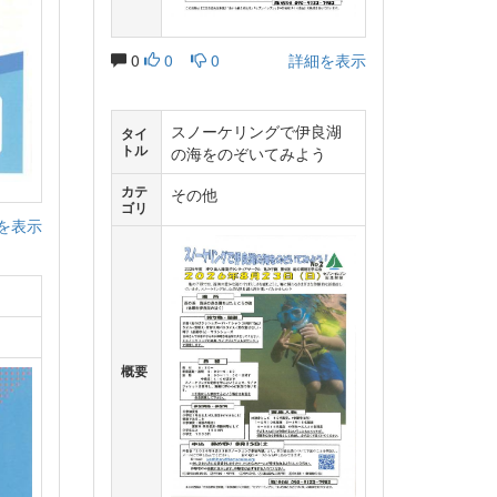
0
0
0
詳細を表示
スノーケリングで伊良湖
タイ
トル
の海をのぞいてみよう
カテ
その他
ゴリ
を表示
概要