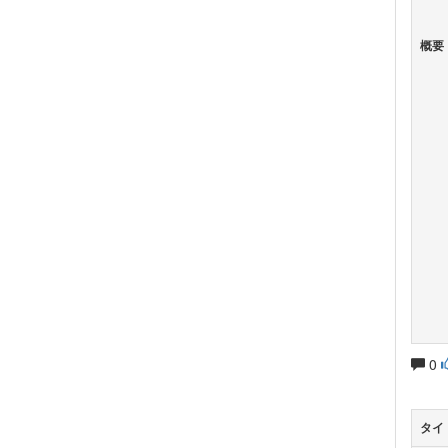
概要
0
タイ