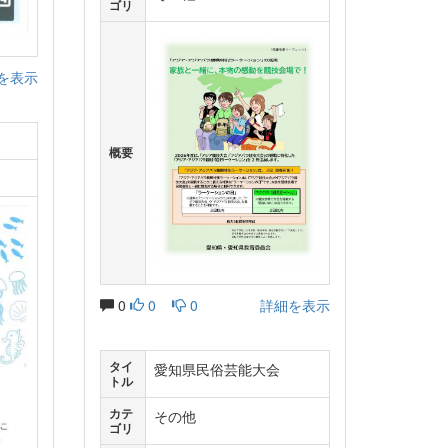
ゴリ
を表示
概要
0
0
0
詳細を表示
タイ
愛知県民俗芸能大会
トル
カテ
その他
ゴリ