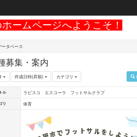
のホームページへようこそ！
データベース
種募集・案内
件
作成日時(昇順)
カテゴリ
ラビスコ エスコーラ フットサルクラブ
トル
体育
ゴリ