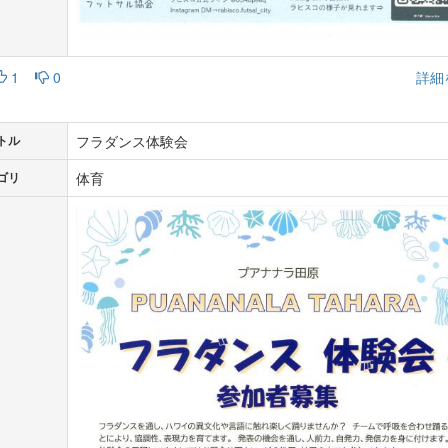
1
0
詳細
フラダンス体験会
トル
体育
ゴリ