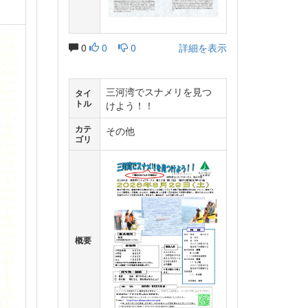
0
0
0
詳細を表示
三河湾でスナメリを見つ
タイ
トル
けよう！！
カテ
その他
ゴリ
概要