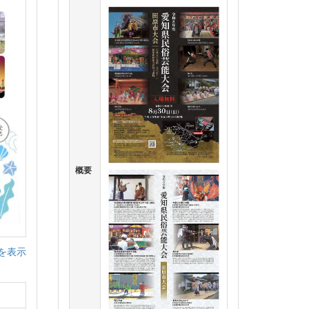
概要
を表示