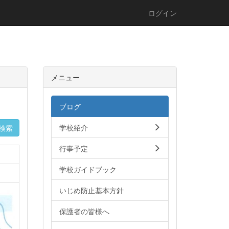
ログイン
メニュー
ブログ
学校紹介
検索
行事予定
学校ガイドブック
いじめ防止基本方針
保護者の皆様へ