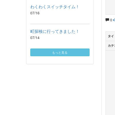
わくわくスイッチタイム！
07/16
0
町探検に行ってきました！
タイ
07/14
カテ
もっと見る