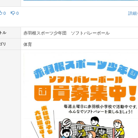
0
0
詳細
赤羽根スポーツ少年団 ソフトバレーボール
トル
体育
ゴリ