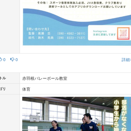
0
0
詳細
赤羽根バレーボール教室
トル
体育
ゴリ